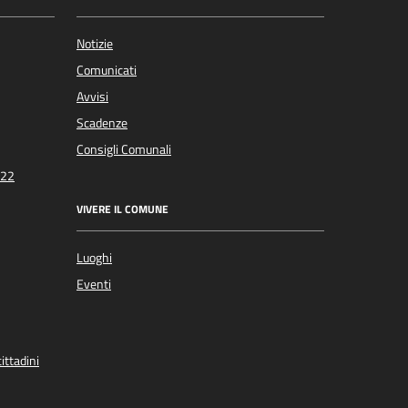
Notizie
Comunicati
Avvisi
Scadenze
Consigli Comunali
022
VIVERE IL COMUNE
Luoghi
Eventi
ittadini