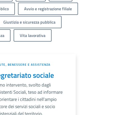
blico
Avvio e registrazione filiale
Giustizia e sicurezza pubblica
nza
Vita lavorativa
UTE, BENESSERE E ASSISTENZA
gretariato sociale
mo intervento, svolto dagli
istenti Sociali, teso ad informare
orientare i cittadini nell'ampio
tore dei servizi sociali e socio
istenziali del territorio.