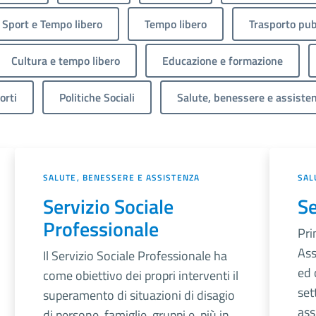
Sport e Tempo libero
Tempo libero
Trasporto pub
Cultura e tempo libero
Educazione e formazione
orti
Politiche Sociali
Salute, benessere e assiste
SALUTE, BENESSERE E ASSISTENZA
SAL
Servizio Sociale
Se
Professionale
Pri
Ass
Il Servizio Sociale Professionale ha
ed 
come obiettivo dei propri interventi il
set
superamento di situazioni di disagio
ass
di persone, famiglie, gruppi e, più in