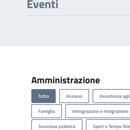
Eventi
Amministrazione
Tutto
Anziano
Assistenza agli
Famiglia
Immigrazione e Integrazione 
Sicurezza pubblica
Sport e Tempo libe