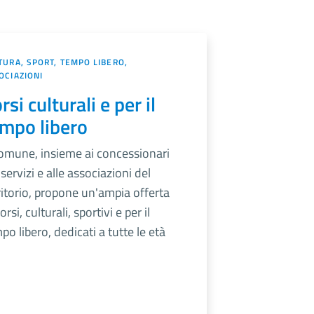
TURA, SPORT, TEMPO LIBERO,
OCIAZIONI
rsi culturali e per il
mpo libero
Comune, insieme ai concessionari
 servizi e alle associazioni del
ritorio, propone un'ampia offerta
orsi, culturali, sportivi e per il
po libero, dedicati a tutte le età