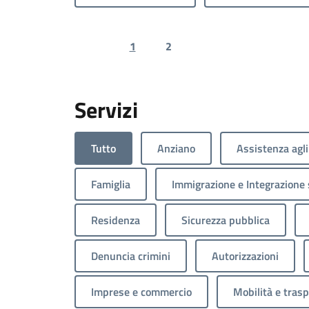
1
2
Previous page
Next page
Servizi
Tutto
Anziano
Assistenza agli
Famiglia
Immigrazione e Integrazione 
Residenza
Sicurezza pubblica
Denuncia crimini
Autorizzazioni
Imprese e commercio
Mobilità e trasp