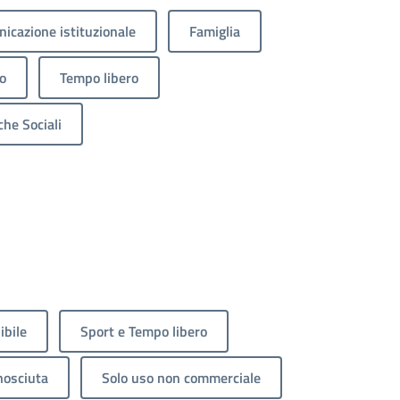
icazione istituzionale
Famiglia
o
Tempo libero
che Sociali
ibile
Sport e Tempo libero
nosciuta
Solo uso non commerciale