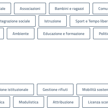
iale
Associazioni
Bambini e ragazzi
Comun
ntegrazione sociale
Istruzione
Sport e Tempo liber
Ambiente
Educazione e formazione
Politi
one istituzionale
Gestione rifiuti
Mobilità sosten
ica
Modulistica
Attribuzione
Licenza sco