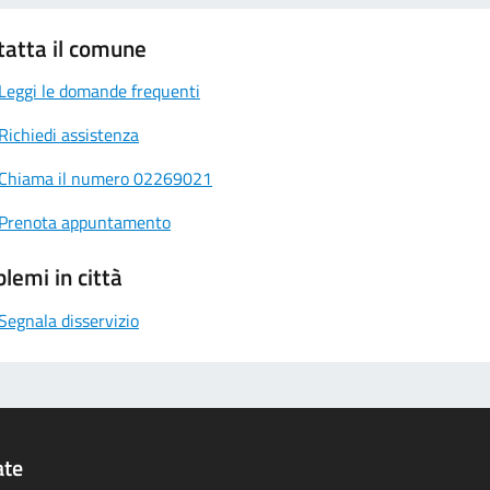
tatta il comune
Leggi le domande frequenti
Richiedi assistenza
Chiama il numero 02269021
Prenota appuntamento
lemi in città
Segnala disservizio
ate