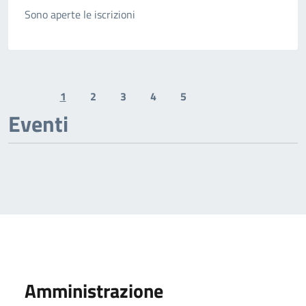
Sono aperte le iscrizioni
1
2
3
4
5
Previous page
Next page
Eventi
Amministrazione