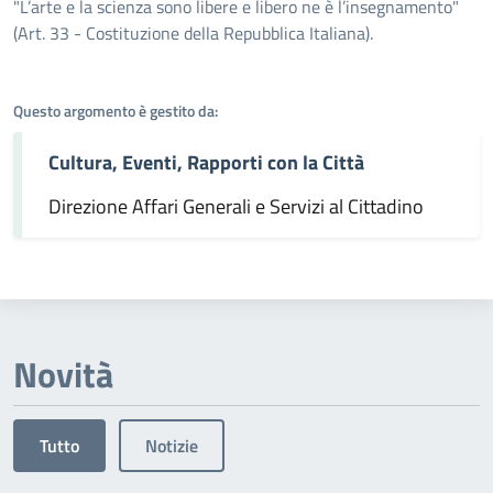
Dettagli dell'argomento
"L’arte e la scienza sono libere e libero ne è l’insegnamento"
(Art. 33 - Costituzione della Repubblica Italiana).
Questo argomento è gestito da:
Cultura, Eventi, Rapporti con la Città
Direzione Affari Generali e Servizi al Cittadino
Novità
Tutto
Notizie