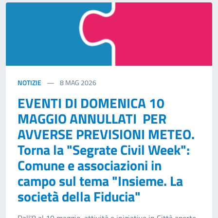
NOTIZIE
8
MAG 2026
EVENTI DI DOMENICA 10
MAGGIO ANNULLATI PER
AVVERSE PREVISIONI METEO.
Torna la "Segrate Civil Week":
Comune e associazioni in
campo sul tema "Insieme. La
società della Fiducia"
Dall'8 al 10 maggio, attività e iniziative in Città aperte