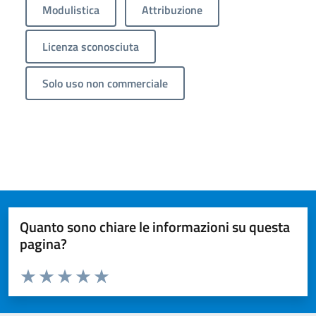
Modulistica
Attribuzione
Licenza sconosciuta
Solo uso non commerciale
Quanto sono chiare le informazioni su questa
pagina?
Valuta da 1 a 5 stelle la pagina
Valuta 1 stelle su 5
Valuta 2 stelle su 5
Valuta 3 stelle su 5
Valuta 4 stelle su 5
Valuta 5 stelle su 5