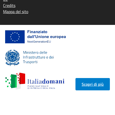
Credits
Mappa del sito
Scopri di più