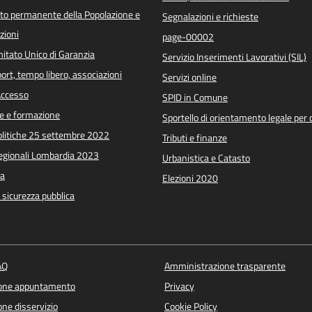
o permanente della Popolazione e
Segnalazioni e richieste
zioni
page-00002
itato Unico di Garanzia
Servizio Inserimenti Lavorativi (SIL)
port, tempo libero, associazioni
Servizi online
 Accesso
SPID in Comune
e e formazione
Sportello di orientamento legale per c
Politiche 25 settembre 2022
Tributi e finanze
Regionali Lombardia 2023
Urbanistica e Catasto
a
Elezioni 2020
e sicurezza pubblica
AQ
Amministrazione trasparente
ione appuntamento
Privacy
ne disservizio
Cookie Policy