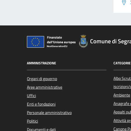
Comune di Segr
AMMINISTRAZIONE
CATEGORIE 
Albo Scrut
Organi di governo
iscrizioni
Aree amministrative
Ambiente
Uffici
Anagrafe e
Enti e fondazioni
Appalti pub
Personale amministrativo
Attività p
Politici
Canone Pa
Documenti e dati