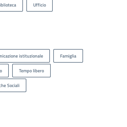
iblioteca
Ufficio
icazione istituzionale
Famiglia
o
Tempo libero
che Sociali