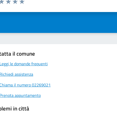
ta 1 stelle su 5
Valuta 2 stelle su 5
Valuta 3 stelle su 5
Valuta 4 stelle su 5
Valuta 5 stelle su 5
tatta il comune
Leggi le domande frequenti
Richiedi assistenza
Chiama il numero 02269021
Prenota appuntamento
lemi in città