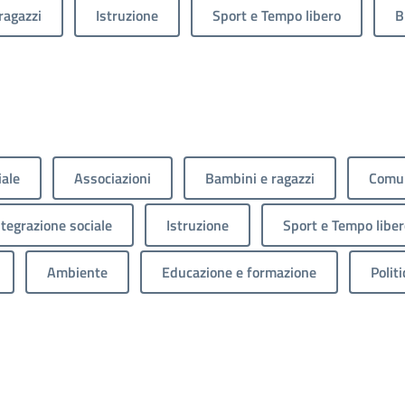
ragazzi
Istruzione
Sport e Tempo libero
B
iale
Associazioni
Bambini e ragazzi
Comun
ntegrazione sociale
Istruzione
Sport e Tempo liber
Ambiente
Educazione e formazione
Politi