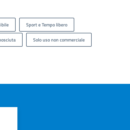
ibile
Sport e Tempo libero
nosciuta
Solo uso non commerciale
?