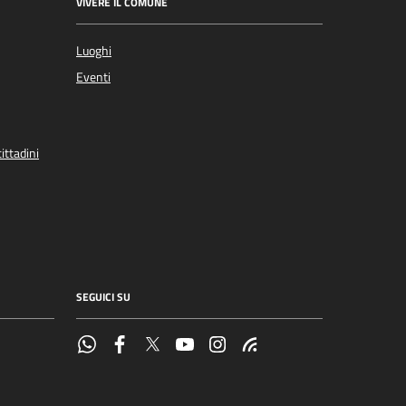
VIVERE IL COMUNE
Luoghi
Eventi
ittadini
SEGUICI SU