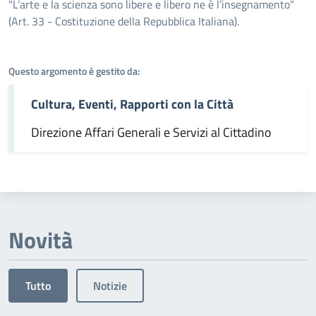
Dettagli dell'argomento
"L’arte e la scienza sono libere e libero ne è l’insegnamento"
(Art. 33 - Costituzione della Repubblica Italiana).
Questo argomento è gestito da:
Cultura, Eventi, Rapporti con la Città
Direzione Affari Generali e Servizi al Cittadino
Novità
Tutto
Notizie