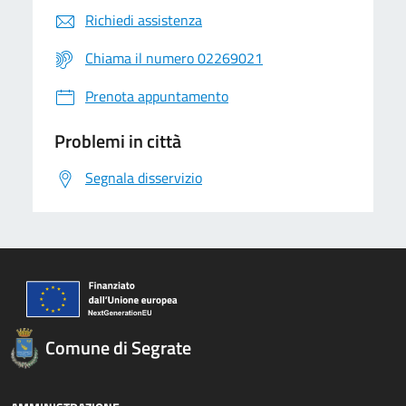
Richiedi assistenza
Chiama il numero 02269021
Prenota appuntamento
Problemi in città
Segnala disservizio
Comune di Segrate