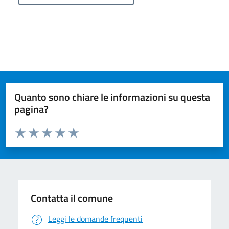
Quanto sono chiare le informazioni su questa
pagina?
Valuta da 1 a 5 stelle la pagina
Valuta 1 stelle su 5
Valuta 2 stelle su 5
Valuta 3 stelle su 5
Valuta 4 stelle su 5
Valuta 5 stelle su 5
Contatta il comune
Leggi le domande frequenti