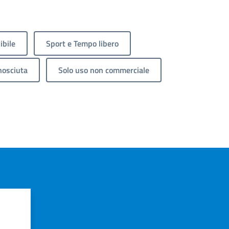
ibile
Sport e Tempo libero
nosciuta
Solo uso non commerciale
?