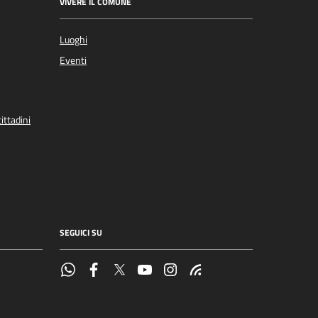
VIVERE IL COMUNE
Luoghi
Eventi
ittadini
SEGUICI SU