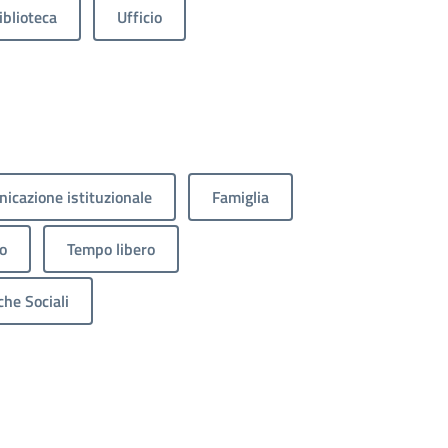
iblioteca
Ufficio
icazione istituzionale
Famiglia
o
Tempo libero
che Sociali