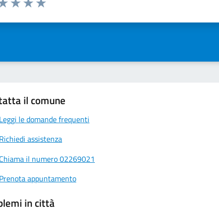
ta 1 stelle su 5
Valuta 2 stelle su 5
Valuta 3 stelle su 5
Valuta 4 stelle su 5
Valuta 5 stelle su 5
tatta il comune
Leggi le domande frequenti
Richiedi assistenza
Chiama il numero 02269021
Prenota appuntamento
lemi in città