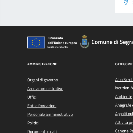
Comune di Segr
AMMINISTRAZIONE
CATEGORIE 
Albo Scrut
Organi di governo
iscrizioni
Aree amministrative
Ambiente
Uffici
Anagrafe e
Enti e fondazioni
Appalti pub
Personale amministrativo
Attività p
Politici
Canone Pa
Documenti e dati