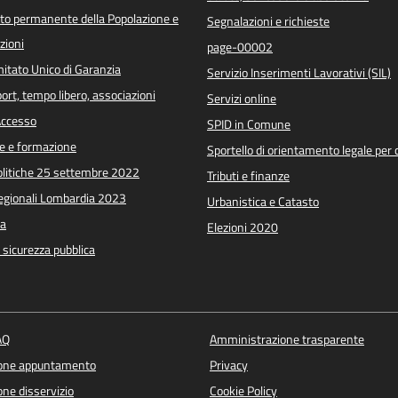
o permanente della Popolazione e
Segnalazioni e richieste
zioni
page-00002
itato Unico di Garanzia
Servizio Inserimenti Lavorativi (SIL)
port, tempo libero, associazioni
Servizi online
 Accesso
SPID in Comune
e e formazione
Sportello di orientamento legale per c
Politiche 25 settembre 2022
Tributi e finanze
Regionali Lombardia 2023
Urbanistica e Catasto
a
Elezioni 2020
e sicurezza pubblica
AQ
Amministrazione trasparente
ione appuntamento
Privacy
ne disservizio
Cookie Policy