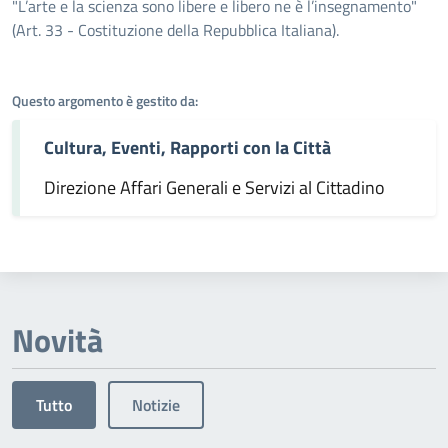
Dettagli dell'argomento
"L’arte e la scienza sono libere e libero ne è l’insegnamento"
(Art. 33 - Costituzione della Repubblica Italiana).
Questo argomento è gestito da:
Cultura, Eventi, Rapporti con la Città
Direzione Affari Generali e Servizi al Cittadino
Novità
Tutto
Notizie