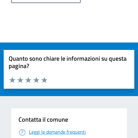
Quanto sono chiare le informazioni su questa
pagina?
Valuta da 1 a 5 stelle la pagina
Valuta 1 stelle su 5
Valuta 2 stelle su 5
Valuta 3 stelle su 5
Valuta 4 stelle su 5
Valuta 5 stelle su 5
Contatta il comune
Leggi le domande frequenti