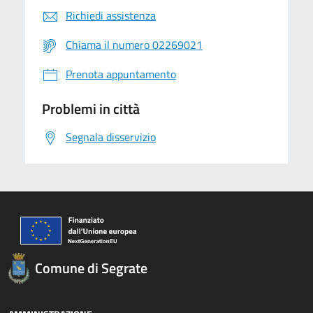
Richiedi assistenza
Chiama il numero 02269021
Prenota appuntamento
Problemi in città
Segnala disservizio
Comune di Segrate