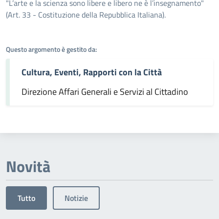
Dettagli dell'argomento
"L’arte e la scienza sono libere e libero ne è l’insegnamento"
(Art. 33 - Costituzione della Repubblica Italiana).
Questo argomento è gestito da:
Cultura, Eventi, Rapporti con la Città
Direzione Affari Generali e Servizi al Cittadino
Novità
Tutto
Notizie