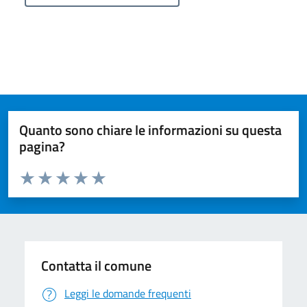
Quanto sono chiare le informazioni su questa
pagina?
Valuta da 1 a 5 stelle la pagina
Valuta 1 stelle su 5
Valuta 2 stelle su 5
Valuta 3 stelle su 5
Valuta 4 stelle su 5
Valuta 5 stelle su 5
Contatta il comune
Leggi le domande frequenti