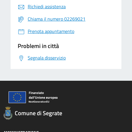
Richiedi assistenza
Chiama il numero 02269021
Prenota appuntamento
Problemi in città
Segnala disservizio
Comune di Segrate