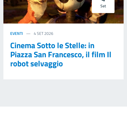
Set
EVENTI
4
SET 2026
Cinema Sotto le Stelle: in
Piazza San Francesco, il film Il
robot selvaggio