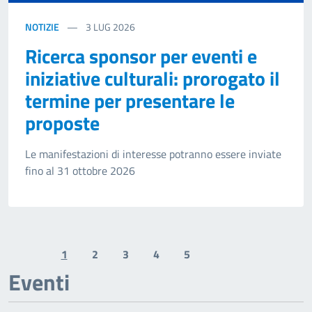
NOTIZIE
3
LUG 2026
Ricerca sponsor per eventi e
iniziative culturali: prorogato il
termine per presentare le
proposte
Le manifestazioni di interesse potranno essere inviate
fino al 31 ottobre 2026
1
2
3
4
5
Previous page
Next page
Eventi