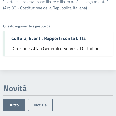
Dettagli dell'argomento
"L’arte e la scienza sono libere e libero ne è l’insegnamento"
(Art. 33 - Costituzione della Repubblica Italiana).
Questo argomento è gestito da:
Cultura, Eventi, Rapporti con la Città
Direzione Affari Generali e Servizi al Cittadino
Novità
Tutto
Notizie