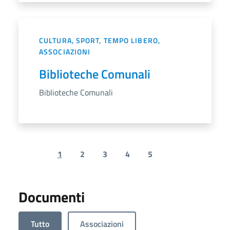
CULTURA, SPORT, TEMPO LIBERO,
ASSOCIAZIONI
Biblioteche Comunali
Biblioteche Comunali
1
2
3
4
5
Previous page
Next page
Documenti
Tutto
Associazioni