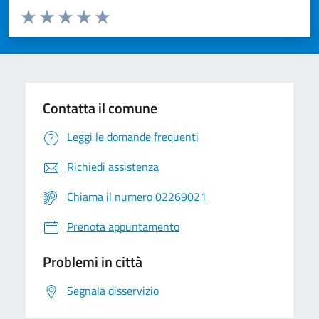
Valuta da 1 a 5 stelle la pagina
Valuta 1 stelle su 5
Valuta 2 stelle su 5
Valuta 3 stelle su 5
Valuta 4 stelle su 5
Valuta 5 stelle su 5
Contatta il comune
Leggi le domande frequenti
Richiedi assistenza
Chiama il numero 02269021
Prenota appuntamento
Problemi in città
Segnala disservizio