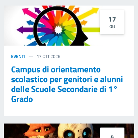
17
Ott
EVENTI
17
OTT 2026
Campus di orientamento
scolastico per genitori e alunni
delle Scuole Secondarie di 1°
Grado
4