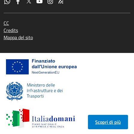
CC
Credits
Mappa del sito
Scopri di più