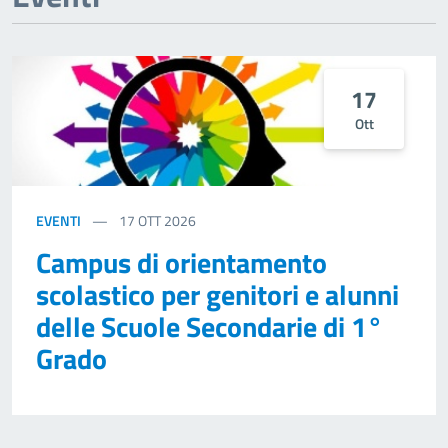
17
Ott
EVENTI
17
OTT 2026
Campus di orientamento
scolastico per genitori e alunni
delle Scuole Secondarie di 1°
Grado