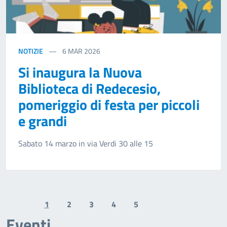
NOTIZIE
6
MAR 2026
Si inaugura la Nuova
Biblioteca di Redecesio,
pomeriggio di festa per piccoli
e grandi
Sabato 14 marzo in via Verdi 30 alle 15
1
2
3
4
5
Previous page
Next page
Eventi