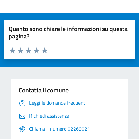
Quanto sono chiare le informazioni su questa
pagina?
Valuta da 1 a 5 stelle la pagina
Valuta 1 stelle su 5
Valuta 2 stelle su 5
Valuta 3 stelle su 5
Valuta 4 stelle su 5
Valuta 5 stelle su 5
Contatta il comune
Leggi le domande frequenti
Richiedi assistenza
Chiama il numero 02269021