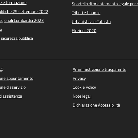
e e formazione
Sportello di orientamento legale per c
Politiche 25 settembre 2022
Tributi e finanze
Regionali Lombardia 2023
Urbanistica e Catasto
a
Elezioni 2020
e sicurezza pubblica
AQ
Amministrazione trasparente
ione appuntamento
Privacy
ne disservizio
Cookie Policy
d'assistenza
Note legali
Dichiarazione Accessibilità