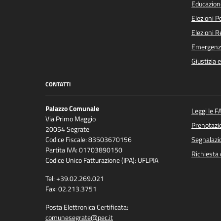
Educazion
Elezioni 
Elezioni 
Emergenz
Giustizia 
CONTATTI
Palazzo Comunale
Leggi le F
Via Primo Maggio
Prenotaz
20054 Segrate
Codice Fiscale: 83503670156
Segnalazio
Partita IVA: 01703890150
Richiesta 
Codice Unico Fatturazione (IPA): UFLPIA
Tel: +39.02.269.021
Fax: 02.213.3751
Posta Elettronica Certificata:
comunesegrate@pec.it