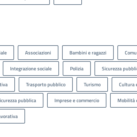
iale
Associazioni
Bambini e ragazzi
Comun
Integrazione sociale
Polizia
Sicurezza pubbli
tiva
Trasporto pubblico
Turismo
Cultura 
sicurezza pubblica
Imprese e commercio
Mobilità 
avorativa