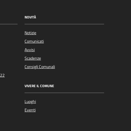
NOVITÀ
Notizie
Comunicati
Avvisi
Scadenze
Consigli Comunali
022
VIVERE IL COMUNE
Luoghi
Eventi