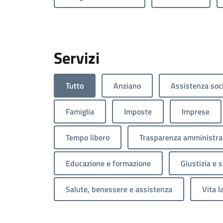
Servizi
Tutto
Anziano
Assistenza soc
Famiglia
Imposte
Imprese
Tempo libero
Trasparenza amministra
Educazione e formazione
Giustizia e 
Salute, benessere e assistenza
Vita l