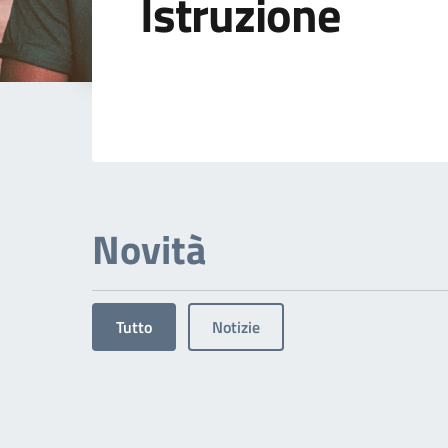
Istruzione
Dettagli dell'arg
Novità
Tutto
Notizie