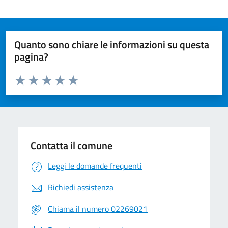
Quanto sono chiare le informazioni su questa
pagina?
Valuta da 1 a 5 stelle la pagina
Valuta 1 stelle su 5
Valuta 2 stelle su 5
Valuta 3 stelle su 5
Valuta 4 stelle su 5
Valuta 5 stelle su 5
Contatta il comune
Leggi le domande frequenti
Richiedi assistenza
Chiama il numero 02269021