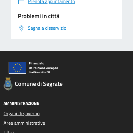
Prenota appuntamento
Problemi in città
Segnala disservizio
Comune di Segrate
AMMINISTRAZIONE
Organi di governo
Aree amministrative
Uffici