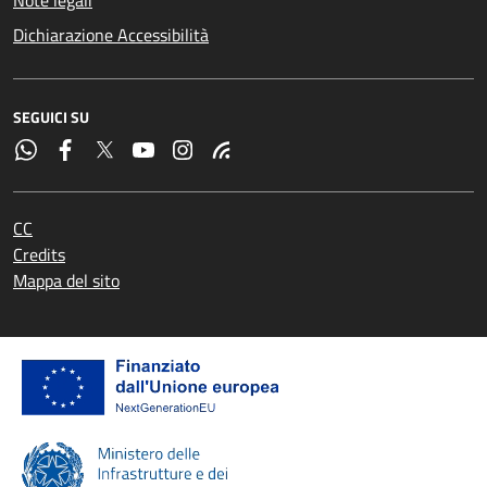
Dichiarazione Accessibilità
SEGUICI SU
CC
Credits
Mappa del sito