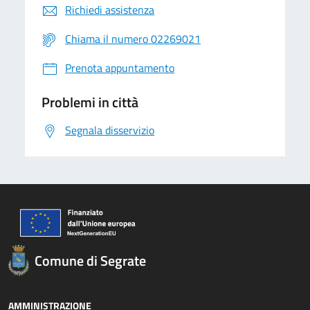
Richiedi assistenza
Chiama il numero 02269021
Prenota appuntamento
Problemi in città
Segnala disservizio
Comune di Segrate
AMMINISTRAZIONE