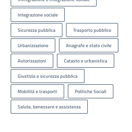
Integrazione sociale
Sicurezza pubblica
Trasporto pubblico
Urbanizzazione
Anagrafe e stato civile
Autorizzazioni
Catasto e urbanistica
Giustizia e sicurezza pubblica
Mobilità e trasporti
Politiche Sociali
Salute, benessere e assistenza