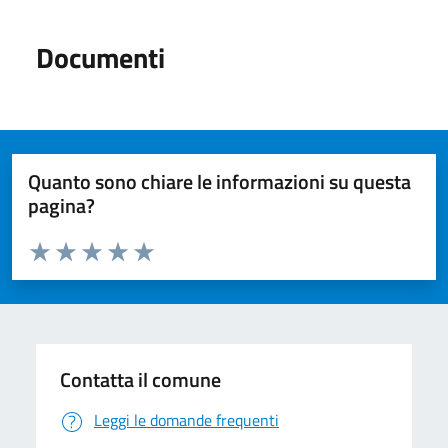
Documenti
Quanto sono chiare le informazioni su questa
pagina?
Valuta da 1 a 5 stelle la pagina
Valuta 1 stelle su 5
Valuta 2 stelle su 5
Valuta 3 stelle su 5
Valuta 4 stelle su 5
Valuta 5 stelle su 5
Contatta il comune
Leggi le domande frequenti