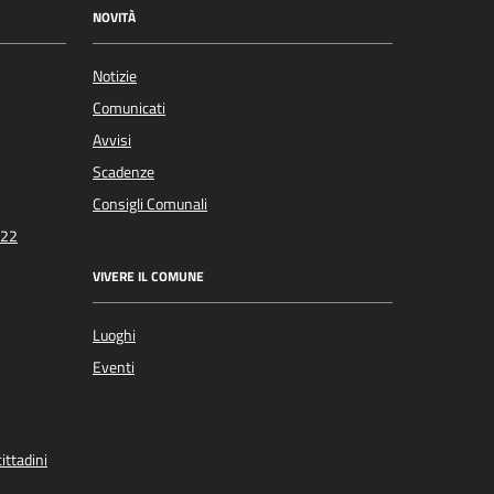
NOVITÀ
Notizie
Comunicati
Avvisi
Scadenze
Consigli Comunali
022
VIVERE IL COMUNE
Luoghi
Eventi
ittadini