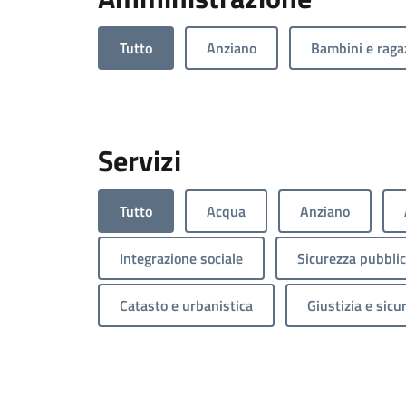
Tutto
Anziano
Bambini e raga
Servizi
Tutto
Acqua
Anziano
Integrazione sociale
Sicurezza pubbli
Catasto e urbanistica
Giustizia e sicu