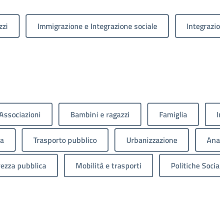
zzi
Immigrazione e Integrazione sociale
Integrazio
Associazioni
Bambini e ragazzi
Famiglia
I
ca
Trasporto pubblico
Urbanizzazione
Anag
rezza pubblica
Mobilità e trasporti
Politiche Socia