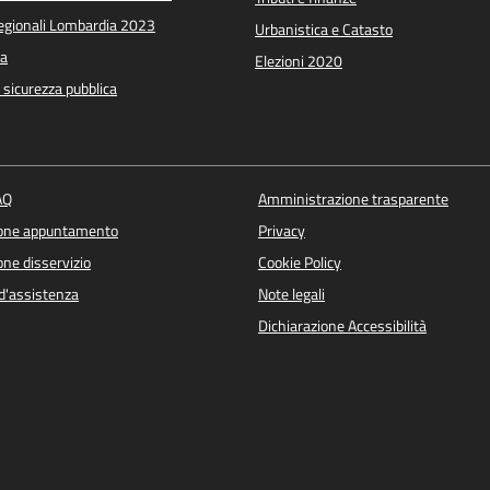
Regionali Lombardia 2023
Urbanistica e Catasto
a
Elezioni 2020
e sicurezza pubblica
AQ
Amministrazione trasparente
ione appuntamento
Privacy
ne disservizio
Cookie Policy
d'assistenza
Note legali
Dichiarazione Accessibilità