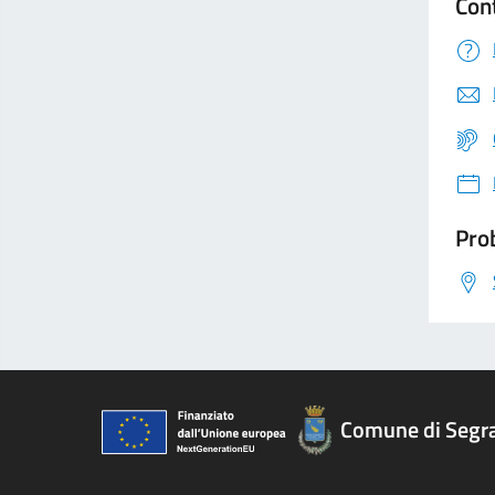
Con
Prob
Comune di Segr