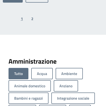
1
2
Previous page
Next page
Amministrazione
Tutto
Acqua
Ambiente
Animale domestico
Anziano
Bambini e ragazzi
Integrazione sociale