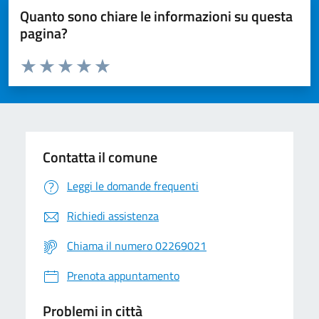
Quanto sono chiare le informazioni su questa
pagina?
Valuta da 1 a 5 stelle la pagina
Valuta 1 stelle su 5
Valuta 2 stelle su 5
Valuta 3 stelle su 5
Valuta 4 stelle su 5
Valuta 5 stelle su 5
Contatta il comune
Leggi le domande frequenti
Richiedi assistenza
Chiama il numero 02269021
Prenota appuntamento
Problemi in città