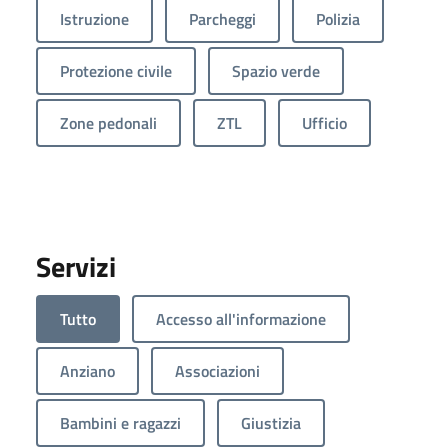
Istruzione
Parcheggi
Polizia
Protezione civile
Spazio verde
Zone pedonali
ZTL
Ufficio
Servizi
Tutto
Accesso all'informazione
Anziano
Associazioni
Bambini e ragazzi
Giustizia