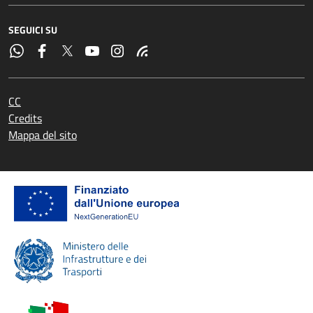
SEGUICI SU
CC
Credits
Mappa del sito