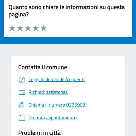
Quanto sono chiare le informazioni su questa
pagina?
Valuta da 1 a 5 stelle la pagina
Valuta 1 stelle su 5
Valuta 2 stelle su 5
Valuta 3 stelle su 5
Valuta 4 stelle su 5
Valuta 5 stelle su 5
Contatta il comune
Leggi le domande frequenti
Richiedi assistenza
Chiama il numero 02269021
Prenota appuntamento
Problemi in città