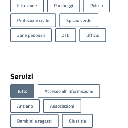
Istruzione
Parcheggi
Polizia
Protezione civile
Spazio verde
Zone pedonali
ZTL
Ufficio
Servizi
Tutto
Accesso all'informazione
Anziano
Associazioni
Bambini e ragazzi
Giustizia