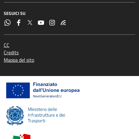
SEGUICI SU
CC
Credits
Mappa del sito