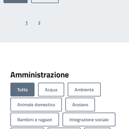
1
2
Previous page
Next page
Amministrazione
Tutto
Acqua
Ambiente
Animale domestico
Anziano
Bambini e ragazzi
Integrazione sociale