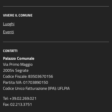
VIVERE IL COMUNE
Luoghi
Eventi
CONTATTI
Palazzo Comunale
Via Primo Maggio
20054 Segrate
Codice Fiscale: 83503670156
Partita IVA: 01703890150
Codice Unico Fatturazione (IPA): UFLPIA
Tel: +39.02.269.021
Fax: 02.213.3751