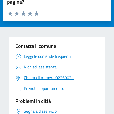
pagina?
Valuta da 1 a 5 stelle la pagina
Valuta 1 stelle su 5
Valuta 2 stelle su 5
Valuta 3 stelle su 5
Valuta 4 stelle su 5
Valuta 5 stelle su 5
Contatta il comune
Leggi le domande frequenti
Richiedi assistenza
Chiama il numero 02269021
Prenota appuntamento
Problemi in città
Segnala disservizio