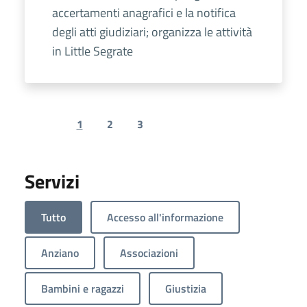
accertamenti anagrafici e la notifica
degli atti giudiziari; organizza le attività
in Little Segrate
1
2
3
Previous page
Next page
Servizi
Tutto
Accesso all'informazione
Anziano
Associazioni
Bambini e ragazzi
Giustizia