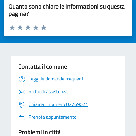
Quanto sono chiare le informazioni su questa
pagina?
Valuta da 1 a 5 stelle la pagina
Valuta 1 stelle su 5
Valuta 2 stelle su 5
Valuta 3 stelle su 5
Valuta 4 stelle su 5
Valuta 5 stelle su 5
Contatta il comune
Leggi le domande frequenti
Richiedi assistenza
Chiama il numero 02269021
Prenota appuntamento
Problemi in città