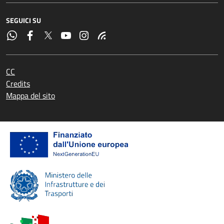
SEGUICI SU
CC
Credits
Mappa del sito