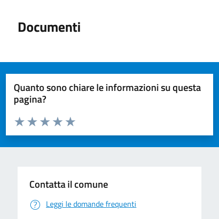
Documenti
Quanto sono chiare le informazioni su questa
pagina?
Valuta da 1 a 5 stelle la pagina
Valuta 1 stelle su 5
Valuta 2 stelle su 5
Valuta 3 stelle su 5
Valuta 4 stelle su 5
Valuta 5 stelle su 5
Contatta il comune
Leggi le domande frequenti