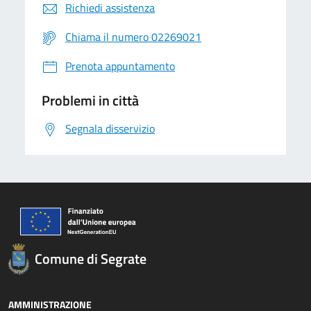
Richiedi assistenza
Chiama il numero 02269021
Prenota appuntamento
Problemi in città
Segnala disservizio
Comune di Segrate
AMMINISTRAZIONE