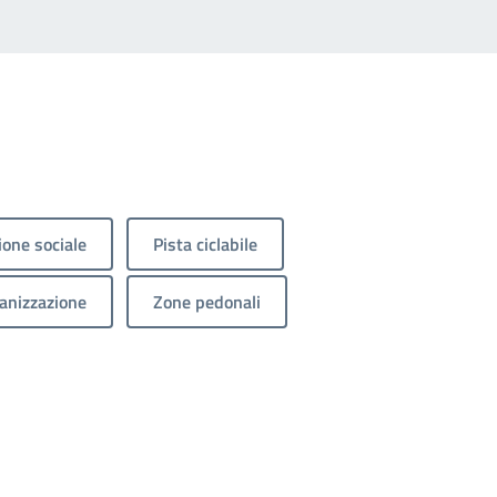
ione sociale
Pista ciclabile
anizzazione
Zone pedonali