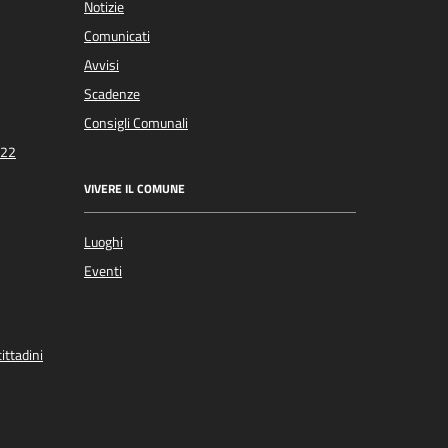
Notizie
Comunicati
Avvisi
Scadenze
Consigli Comunali
022
VIVERE IL COMUNE
Luoghi
Eventi
ittadini