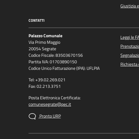
Giustizia 
CONTATTI
Palazzo Comunale
Leggi le F
Via Primo Maggio
Prenotaz
20054 Segrate
Codice Fiscale: 83503670156
Segnalazio
Partita IVA: 01703890150
Richiesta 
Codice Unico Fatturazione (IPA): UFLPIA
Tel: +39.02.269.021
Fax: 02.213.3751
Posta Elettronica Certificata:
comunesegrate@pec.it
Pronto URP