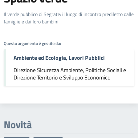
Dettagli dell'argomento
Il verde pubblico di Segrate: il luogo di incontro prediletto dalle
famiglie e dai loro bambini
Questo argomento è gestito da:
Ambiente ed Ecologia, Lavori Pubblici
Direzione Sicurezza Ambiente, Politiche Sociali e
Direzione Territorio e Sviluppo Economico
Novità