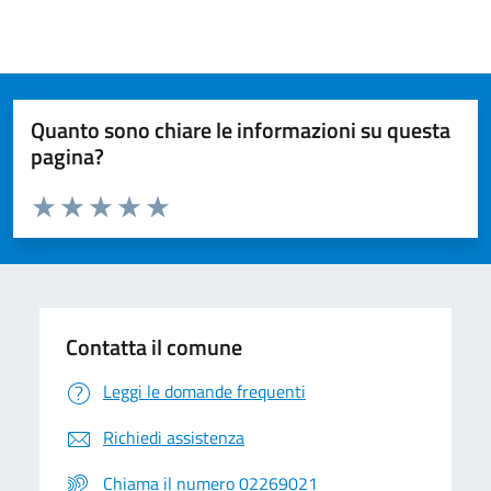
Quanto sono chiare le informazioni su questa
pagina?
Valuta da 1 a 5 stelle la pagina
Valuta 1 stelle su 5
Valuta 2 stelle su 5
Valuta 3 stelle su 5
Valuta 4 stelle su 5
Valuta 5 stelle su 5
Contatta il comune
Leggi le domande frequenti
Richiedi assistenza
Chiama il numero 02269021