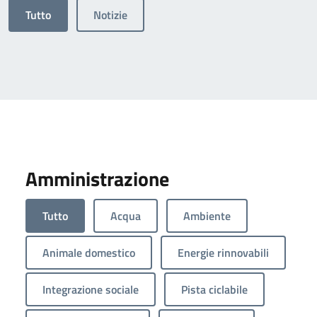
Tutto
Notizie
Amministrazione
Tutto
Acqua
Ambiente
Animale domestico
Energie rinnovabili
Integrazione sociale
Pista ciclabile