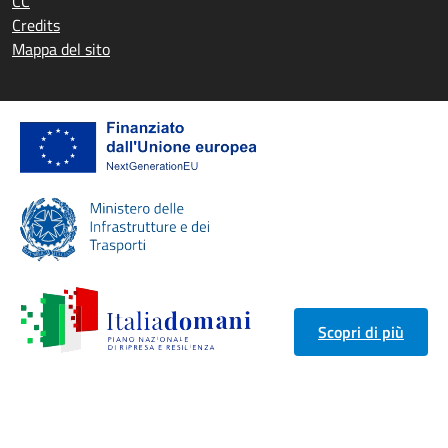
CC
Credits
Mappa del sito
Scopri di più