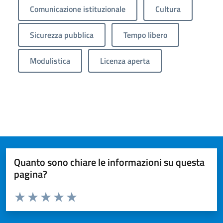
Comunicazione istituzionale
Cultura
Sicurezza pubblica
Tempo libero
Modulistica
Licenza aperta
Quanto sono chiare le informazioni su questa
pagina?
Valuta da 1 a 5 stelle la pagina
Valuta 1 stelle su 5
Valuta 2 stelle su 5
Valuta 3 stelle su 5
Valuta 4 stelle su 5
Valuta 5 stelle su 5