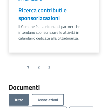
Ricerca contributi e
sponsorizzazioni
Il Comune è alla ricerca di partner che
intendano sponsorizzare le attività in
calendario dedicate alla cittadinanza.
1
2
3
Previous page
Next page
Documenti
Tutto
Associazioni