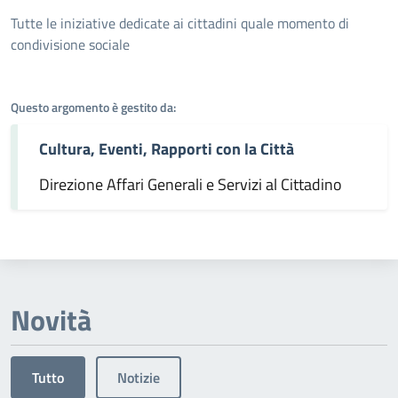
Dettagli dell'argomento
Tutte le iniziative dedicate ai cittadini quale momento di
condivisione sociale
Questo argomento è gestito da:
Cultura, Eventi, Rapporti con la Città
Direzione Affari Generali e Servizi al Cittadino
Novità
Tutto
Notizie