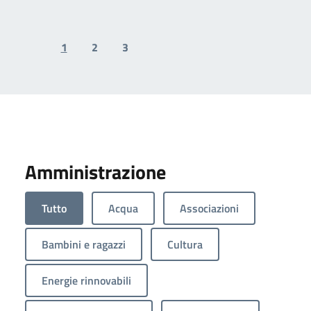
1
2
3
Previous page
Next page
Amministrazione
Tutto
Acqua
Associazioni
Bambini e ragazzi
Cultura
Energie rinnovabili