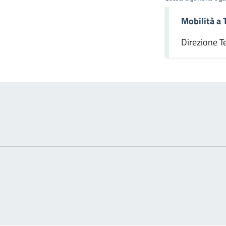
Mobilità a 
omento
Direzione T