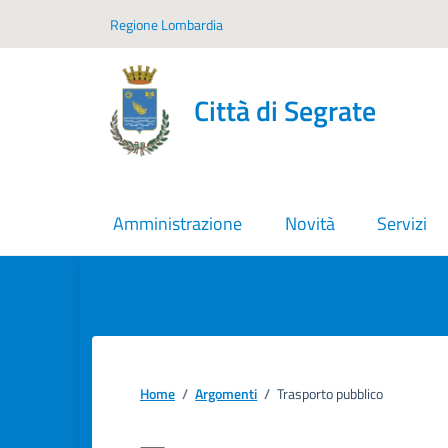
Vai ai contenuti
Vai al footer
Regione Lombardia
Città di Segrate
Amministrazione
Novità
Servizi
Home
/
Argomenti
/
Trasporto pubblico