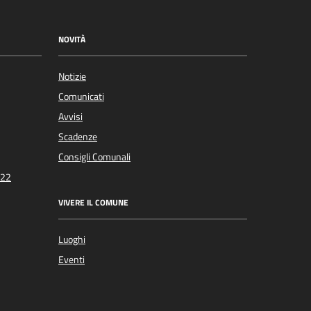
NOVITÀ
Notizie
Comunicati
Avvisi
Scadenze
Consigli Comunali
022
VIVERE IL COMUNE
Luoghi
Eventi