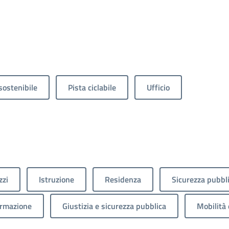
sostenibile
Pista ciclabile
Ufficio
zzi
Istruzione
Residenza
Sicurezza pubbl
ormazione
Giustizia e sicurezza pubblica
Mobilità 