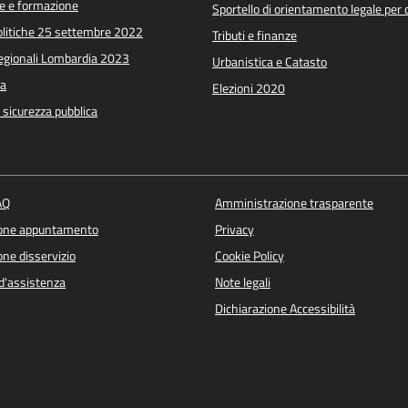
e e formazione
Sportello di orientamento legale per c
Politiche 25 settembre 2022
Tributi e finanze
Regionali Lombardia 2023
Urbanistica e Catasto
a
Elezioni 2020
e sicurezza pubblica
AQ
Amministrazione trasparente
ione appuntamento
Privacy
ne disservizio
Cookie Policy
d'assistenza
Note legali
Dichiarazione Accessibilità