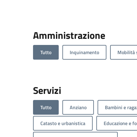
Amministrazione
Tutto
Inquinamento
Mobilità 
Servizi
Tutto
Anziano
Bambini e raga
Catasto e urbanistica
Educazione e f