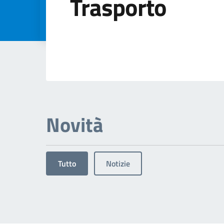
Trasporto
Dettagli dell'arg
Novità
Tutto
Notizie