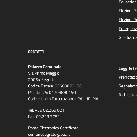
Educazion
Elezioni 
Elezioni 
Emergenz
Giustizia 
CONTATTI
Palazzo Comunale
Leggi le F
Via Primo Maggio
Prenotaz
20054 Segrate
Codice Fiscale: 83503670156
Segnalazio
Partita IVA: 01703890150
Richiesta 
Codice Unico Fatturazione (IPA): UFLPIA
Tel: +39.02.269.021
Fax: 02.213.3751
Posta Elettronica Certificata:
comunesegrate@pec.it