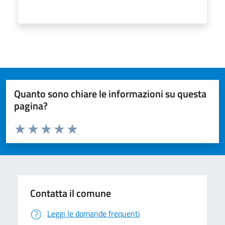
Quanto sono chiare le informazioni su questa
pagina?
Valuta da 1 a 5 stelle la pagina
Valuta 1 stelle su 5
Valuta 2 stelle su 5
Valuta 3 stelle su 5
Valuta 4 stelle su 5
Valuta 5 stelle su 5
Contatta il comune
Leggi le domande frequenti