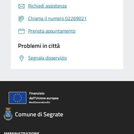
Richiedi assistenza
Chiama il numero 02269021
Prenota appuntamento
Problemi in città
Segnala disservizio
Comune di Segrate
AMMINISTRAZIONE