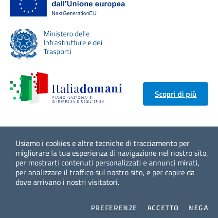
Scopri di più
Usiamo i cookies e altre tecniche di tracciamento per
migliorare la tua esperienza di navigazione nel nostro sito,
per mostrarti contenuti personalizzati e annunci mirati,
per analizzare il traffico sul nostro sito, e per capire da
dove arrivano i nostri visitatori.
COOKIES
I COOKIES
I 
PREFERENZE
ACCETTO
NEGA