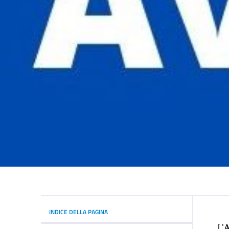
INDICE DELLA PAGINA
L'
A