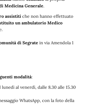
di Medicina Generale
.
ro assistiti
che non hanno effettuato
stituito un ambulatorio Medico
e.
omunità di Segrate
in via Amendola 1
eguenti modalità
:
nedì al venerdì, dalle 8.30 alle 15.30
essaggio WhatsApp, con la foto della