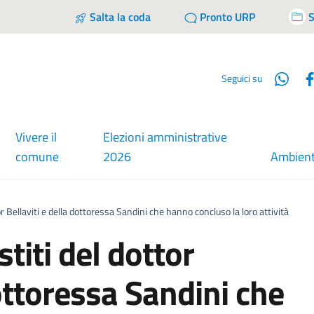
Salta la coda
Pronto URP
S
Wha
Seguici su
Vivere il
Elezioni amministrative
comune
2026
Ambien
tor Bellaviti e della dottoressa Sandini che hanno concluso la loro attività
stiti del dottor
dottoressa Sandini che