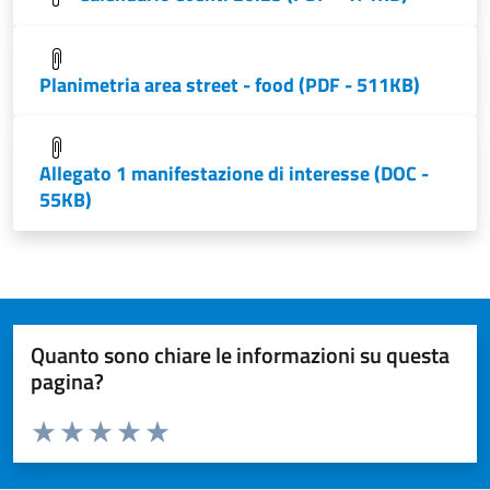
Planimetria area street - food (PDF - 511KB)
Allegato 1 manifestazione di interesse (DOC -
55KB)
Quanto sono chiare le informazioni su questa
pagina?
Valuta da 1 a 5 stelle la pagina
Valuta 1 stelle su 5
Valuta 2 stelle su 5
Valuta 3 stelle su 5
Valuta 4 stelle su 5
Valuta 5 stelle su 5