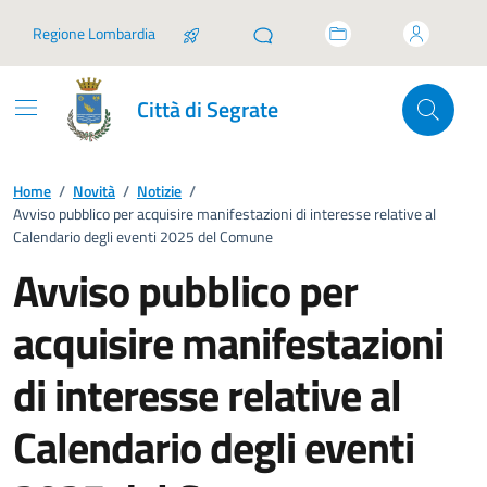
Vai ai contenuti
Vai al footer
Regione Lombardia
Città di Segrate
Home
/
Novità
/
Notizie
/
Avviso pubblico per acquisire manifestazioni di interesse relative al
Calendario degli eventi 2025 del Comune
Avviso pubblico per
acquisire manifestazioni
di interesse relative al
Calendario degli eventi