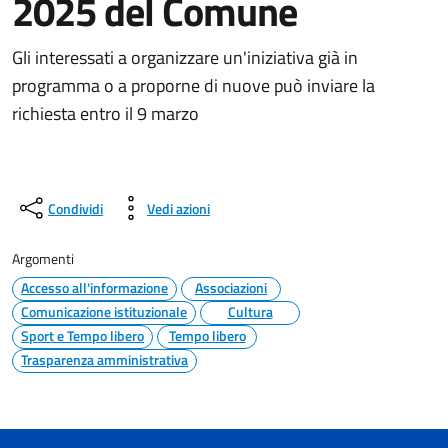
2025 del Comune
Gli interessati a organizzare un'iniziativa già in
programma o a proporne di nuove può inviare la
richiesta entro il 9 marzo
Condividi
Vedi azioni
Argomenti
Accesso all'informazione
Associazioni
Comunicazione istituzionale
Cultura
Sport e Tempo libero
Tempo libero
Trasparenza amministrativa