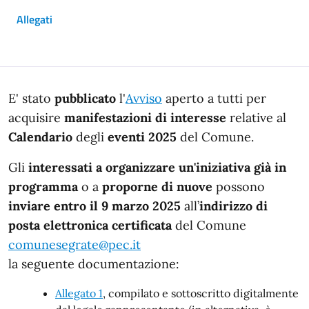
Allegati
In dettaglio
E' stato
pubblicato
l'
Avviso
aperto a tutti per
acquisire
manifestazioni di interesse
relative al
Calendario
degli
eventi
2025
del Comune.
Gli
interessati a organizzare un'iniziativa già in
programma
o a
proporne di nuove
possono
inviare
entro il 9 marzo 2025
all’
indirizzo di
posta elettronica certificata
del Comune
comunesegrate@pec.it
la seguente documentazione:
Allegato 1
, compilato e sottoscritto digitalmente