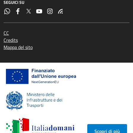
SEGUICI SU
CC
Credits
Mappa del sito
Scopri di più