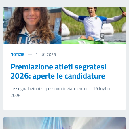
NOTIZIE
1
LUG 2026
Premiazione atleti segratesi
2026: aperte le candidature
Le segnalazioni si possono inviare entro il 19 luglio
2026