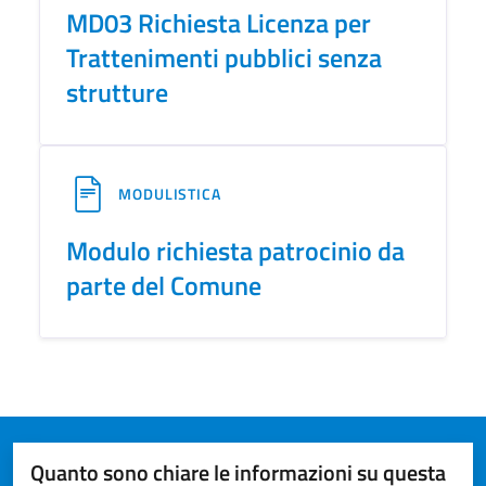
MD03 Richiesta Licenza per
Trattenimenti pubblici senza
strutture
MODULISTICA
Modulo richiesta patrocinio da
parte del Comune
Quanto sono chiare le informazioni su questa