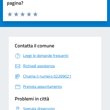
pagina?
Valuta da 1 a 5 stelle la pagina
Valuta 1 stelle su 5
Valuta 2 stelle su 5
Valuta 3 stelle su 5
Valuta 4 stelle su 5
Valuta 5 stelle su 5
Contatta il comune
Leggi le domande frequenti
Richiedi assistenza
Chiama il numero 02269021
Prenota appuntamento
Problemi in città
Segnala disservizio