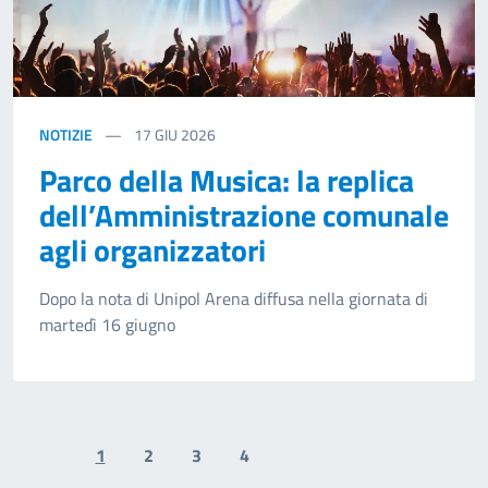
NOTIZIE
17
GIU 2026
Parco della Musica: la replica
dell’Amministrazione comunale
agli organizzatori
Dopo la nota di Unipol Arena diffusa nella giornata di
martedì 16 giugno
1
2
3
4
Previous page
Next page