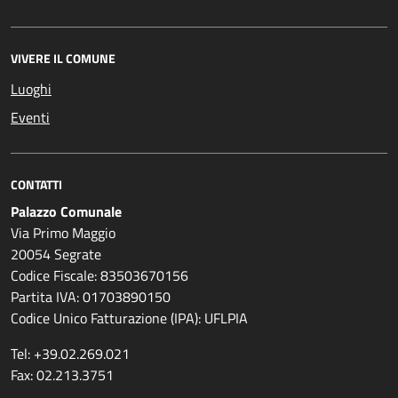
VIVERE IL COMUNE
Luoghi
Eventi
CONTATTI
Palazzo Comunale
Via Primo Maggio
20054 Segrate
Codice Fiscale: 83503670156
Partita IVA: 01703890150
Codice Unico Fatturazione (IPA): UFLPIA
Tel: +39.02.269.021
Fax: 02.213.3751