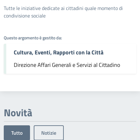
Dettagli dell'argomento
Tutte le iniziative dedicate ai cittadini quale momento di
condivisione sociale
Questo argomento è gestito da:
Cultura, Eventi, Rapporti con la Città
Direzione Affari Generali e Servizi al Cittadino
Novità
Tutto
Notizie