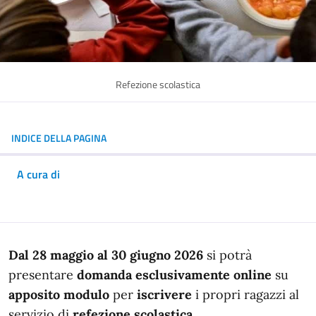
Refezione scolastica
INDICE DELLA PAGINA
A cura di
In dettaglio
Dal 28 maggio al 30 giugno 2026
si potrà
presentare
domanda esclusivamente online
su
apposito modulo
per
iscrivere
i propri ragazzi al
servizio di
refezione scolastica
.