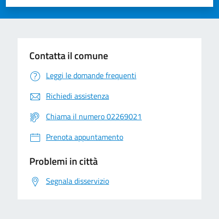
Valuta 1 stelle su 5
Valuta 2 stelle su 5
Valuta 3 stelle su 5
Valuta 4 stelle su 5
Valuta 5 stelle su 5
Contatta il comune
Leggi le domande frequenti
Richiedi assistenza
Chiama il numero 02269021
Prenota appuntamento
Problemi in città
Segnala disservizio