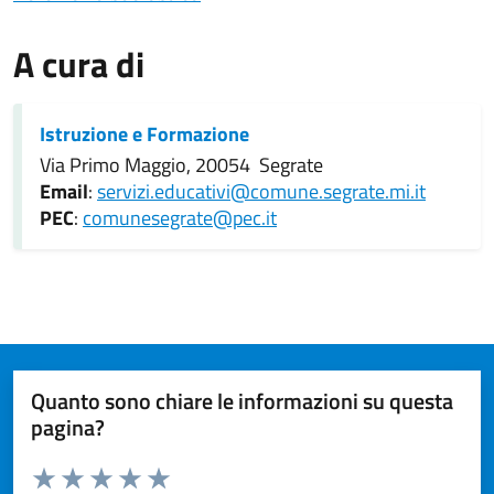
A cura di
Istruzione e Formazione
Via Primo Maggio, 20054 Segrate
Email
:
servizi.educativi@comune.segrate.mi.it
PEC
:
comunesegrate@pec.it
Quanto sono chiare le informazioni su questa
pagina?
Valuta da 1 a 5 stelle la pagina