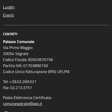
Luoghi
Eventi
CONTATTI
Palazzo Comunale
Via Primo Maggio
20054 Segrate
Codice Fiscale: 83503670156
Partita IVA: 01703890150
Codice Unico Fatturazione (IPA): UFLPIA
Tel: +39.02.269.021
Fax: 02.213.3751
Posta Elettronica Certificata:
comunesegrate@pec.it