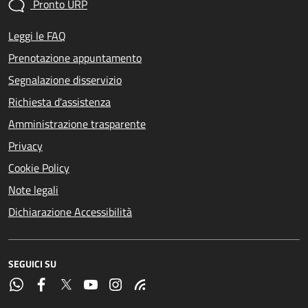
Pronto URP
Leggi le FAQ
Prenotazione appuntamento
Segnalazione disservizio
Richiesta d'assistenza
Amministrazione trasparente
Privacy
Cookie Policy
Note legali
Dichiarazione Accessibilità
SEGUICI SU