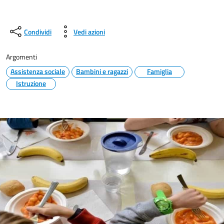
Condividi
Vedi azioni
Argomenti
Assistenza sociale
Bambini e ragazzi
Famiglia
Istruzione