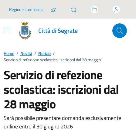
Vai ai contenuti
Vai al footer
Regione Lombardia
Città di Segrate
Home
/
Novità
/
Notizie
/
Servizio di refezione scolastica: iscrizioni dal 28 maggio
Servizio di refezione
scolastica: iscrizioni dal
28 maggio
Sarà possibile presentare domanda esclusivamente
online entro il 30 giugno 2026