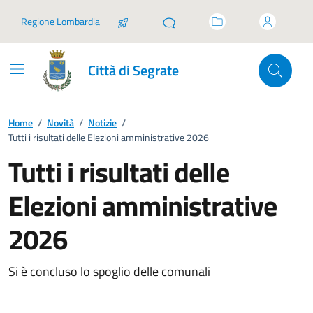
Vai ai contenuti
Vai al footer
Regione Lombardia
Città di Segrate
Home
/
Novità
/
Notizie
/
Tutti i risultati delle Elezioni amministrative 2026
Tutti i risultati delle
Elezioni amministrative
2026
Si è concluso lo spoglio delle comunali