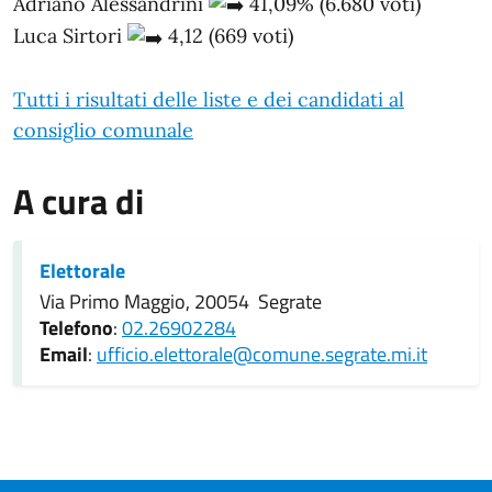
Adriano Alessandrini
41,09% (6.680 voti)
Luca Sirtori
4,12 (669 voti)
Tutti i risultati delle liste e dei candidati al
consiglio comunale
A cura di
Elettorale
Via Primo Maggio, 20054 Segrate
Telefono
:
02.26902284
Email
:
ufficio.elettorale@comune.segrate.mi.it