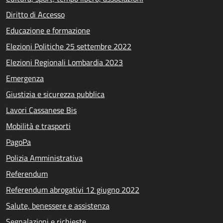
Diritto di Accesso
Educazione e formazione
Elezioni Politiche 25 settembre 2022
Elezioni Regionali Lombardia 2023
Emergenza
Giustizia e sicurezza pubblica
Lavori Cassanese Bis
Mobilità e trasporti
PagoPa
Polizia Amministrativa
Referendum
Referendum abrogativi 12 giugno 2022
Salute, benessere e assistenza
Segnalazioni e richieste