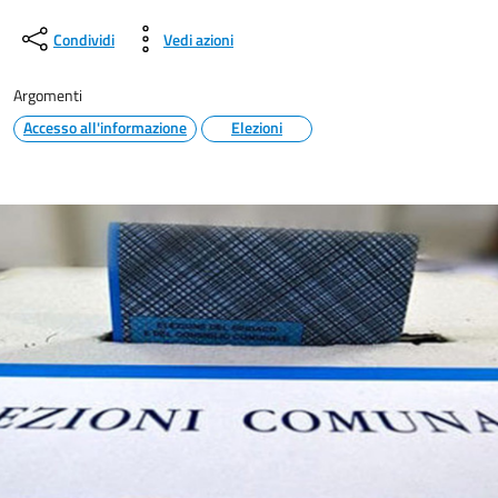
Condividi
Vedi azioni
Argomenti
Accesso all'informazione
Elezioni