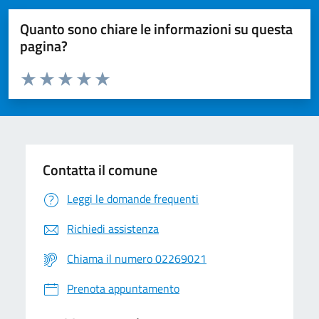
Quanto sono chiare le informazioni su questa
pagina?
Valuta da 1 a 5 stelle la pagina
Valuta 1 stelle su 5
Valuta 2 stelle su 5
Valuta 3 stelle su 5
Valuta 4 stelle su 5
Valuta 5 stelle su 5
Contatta il comune
Leggi le domande frequenti
Richiedi assistenza
Chiama il numero 02269021
Prenota appuntamento