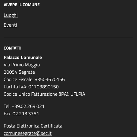
VIVERE IL COMUNE
Luoghi
Eventi
CONTATTI
Palazzo Comunale
Via Primo Maggio
20054 Segrate
Codice Fiscale: 83503670156
Partita IVA: 01703890150
Codice Unico Fatturazione (IPA): UFLPIA
Tel: +39.02.269.021
Fax: 02.213.3751
Posta Elettronica Certificata:
comunesegrate@pec.it