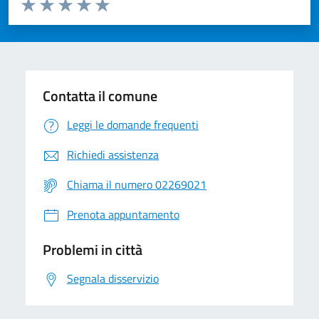
Valuta da 1 a 5 stelle la pagina
Valuta 1 stelle su 5
Valuta 2 stelle su 5
Valuta 3 stelle su 5
Valuta 4 stelle su 5
Valuta 5 stelle su 5
Contatta il comune
Leggi le domande frequenti
Richiedi assistenza
Chiama il numero 02269021
Prenota appuntamento
Problemi in città
Segnala disservizio