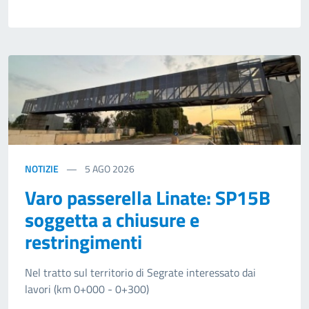
NOTIZIE
5
AGO 2026
Varo passerella Linate: SP15B
soggetta a chiusure e
restringimenti
Nel tratto sul territorio di Segrate interessato dai
lavori (km 0+000 - 0+300)