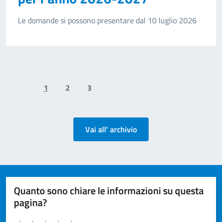
Le domande si possono presentare dal 10 luglio 2026
1
2
3
Previous page
Next page
Vai all' archivio
Quanto sono chiare le informazioni su questa
pagina?