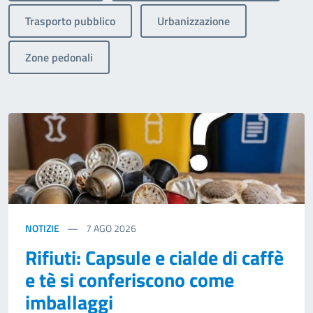
Trasporto pubblico
Urbanizzazione
Zone pedonali
NOTIZIE
7
AGO 2026
Rifiuti: Capsule e cialde di caffè
e tè si conferiscono come
imballaggi