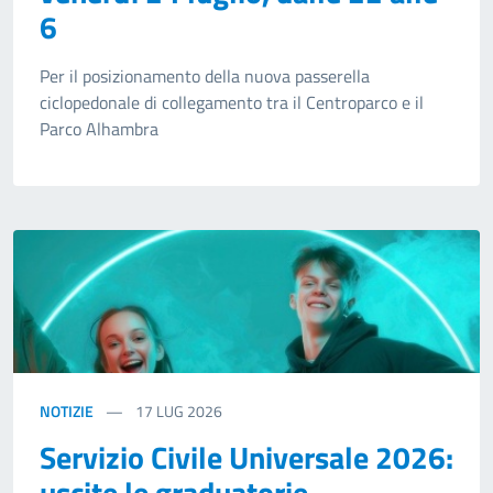
6
Per il posizionamento della nuova passerella
ciclopedonale di collegamento tra il Centroparco e il
Parco Alhambra
NOTIZIE
17
LUG 2026
Servizio Civile Universale 2026:
uscite le graduatorie