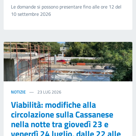
Le domande si possono presentare fino alle ore 12 del
10 settembre 2026
NOTIZIE
23
LUG 2026
Viabilità: modifiche alla
circolazione sulla Cassanese
nella notte tra giovedì 23 e
venerdì 24 luglio, dalle 22 alle