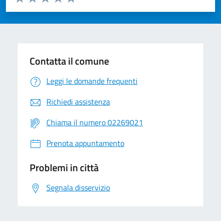
Valuta 1 stelle su 5
Valuta 2 stelle su 5
Valuta 3 stelle su 5
Valuta 4 stelle su 5
Valuta 5 stelle su 5
Contatta il comune
Leggi le domande frequenti
Richiedi assistenza
Chiama il numero 02269021
Prenota appuntamento
Problemi in città
Segnala disservizio