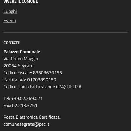
VIVERE IL COMUNE
Luoghi
Eventi
CONTATTI
Palazzo Comunale
Via Primo Maggio
20054 Segrate
Codice Fiscale: 83503670156
Partita IVA: 01703890150
Codice Unico Fatturazione (IPA): UFLPIA
Tel: +39.02.269.021
Fax: 02.213.3751
Posta Elettronica Certificata:
comunesegrate@pec.it