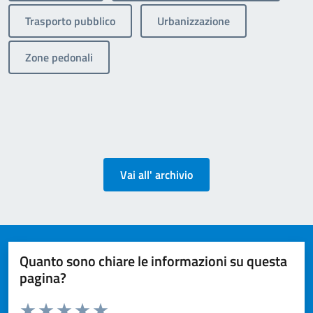
Trasporto pubblico
Urbanizzazione
Zone pedonali
Vai all' archivio
Quanto sono chiare le informazioni su questa
pagina?
Valuta da 1 a 5 stelle la pagina