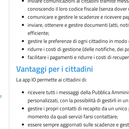
inviare comunicazioni ai cittadini tramite mess
conoscendo il loro codice fiscale (senza dover 
comunicare e gestire le scadenze e ricevere pag
inviare, ottenere e gestire documenti (atti, noti
efficiente;
gestire le preferenze di ogni cittadino in modo 
ridurre i costi di gestione (delle notifiche, dei 
facilitare i pagamenti e ridurre i costi di recuper
Vantaggi per i cittadini
La app IO permette ai cittadini di:
ricevere tutti i messaggi della Pubblica Ammin
e
personalizzati, con la possibilità di gestirli in un
gestire i propri contatti di recapito da un unico 
momento da quali servizi farsi contattare;
essere sempre aggiornati sulle scadenze e gestir