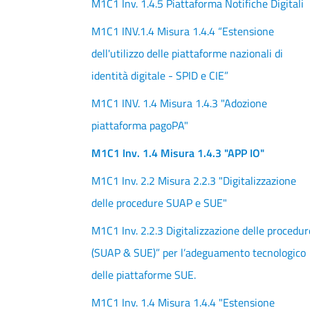
M1C1 Inv. 1.4.5 Piattaforma Notifiche Digitali
M1C1 INV.1.4 Misura 1.4.4 “Estensione
dell'utilizzo delle piattaforme nazionali di
identità digitale - SPID e CIE”
M1C1 INV. 1.4 Misura 1.4.3 "Adozione
piattaforma pagoPA"
M1C1 Inv. 1.4 Misura 1.4.3 "APP IO"
M1C1 Inv. 2.2 Misura 2.2.3 "Digitalizzazione
delle procedure SUAP e SUE"
M1C1 Inv. 2.2.3 Digitalizzazione delle procedur
(SUAP & SUE)” per l’adeguamento tecnologico
delle piattaforme SUE.
M1C1 Inv. 1.4 Misura 1.4.4 "Estensione