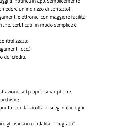
aggi di notifica in app, semplicemente
chiedere un indirizzo di contatto);
amenti elettronici con maggiore facilità;
fiche, certificati) in modo semplice e
centralizzato;
pagamenti, ecc.);
o dei crediti.
istrazione sul proprio smartphone,
 archivio;
punto, con la facoltà di scegliere in ogni
e gli avvisi in modalità “integrata”