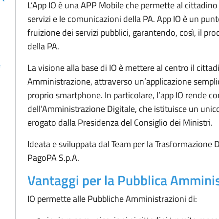
L’App IO è una APP Mobile che permette al cittadino 
servizi e le comunicazioni della PA. App IO è un punt
fruizione dei servizi pubblici, garantendo, così, il pr
della PA.
e
La visione alla base di IO è mettere al centro il citta
Amministrazione, attraverso un’applicazione semplice
proprio smartphone. In particolare, l’app IO rende con
dell’Amministrazione Digitale, che istituisce un unico 
erogato dalla Presidenza del Consiglio dei Ministri.
Ideata e sviluppata dal Team per la Trasformazione Digi
PagoPA S.p.A.
Vantaggi per la Pubblica Ammini
IO permette alle Pubbliche Amministrazioni di: