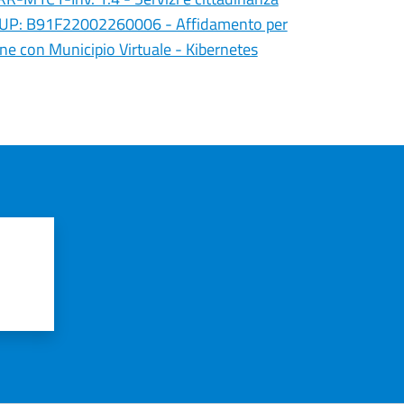
- CUP: B91F22002260006 - Affidamento per
ione con Municipio Virtuale - Kibernetes
?