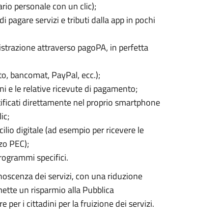
io personale con un clic);
i pagare servizi e tributi dalla app in pochi
strazione attraverso pagoPA, in perfetta
to, bancomat, PayPal, ecc.);
ni e le relative ricevute di pagamento;
tificati direttamente nel proprio smartphone
ic;
ilio digitale (ad esempio per ricevere le
zo PEC);
programmi specifici.
noscenza dei servizi, con una riduzione
rmette un risparmio alla Pubblica
er i cittadini per la fruizione dei servizi.