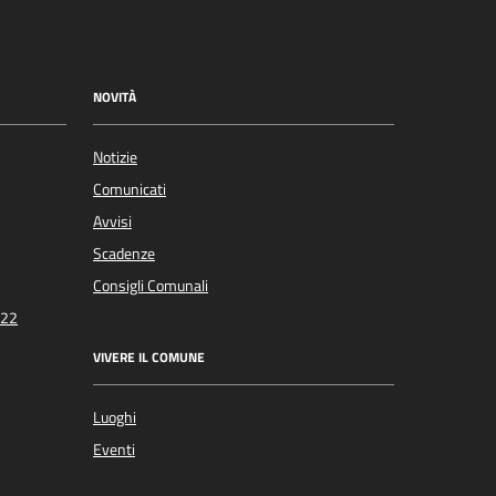
NOVITÀ
Notizie
Comunicati
Avvisi
Scadenze
Consigli Comunali
022
VIVERE IL COMUNE
Luoghi
Eventi