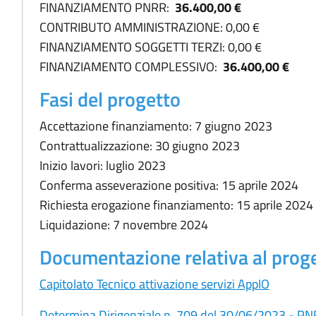
FINANZIAMENTO PNRR:
36.400,00 €
CONTRIBUTO AMMINISTRAZIONE: 0,00 €
FINANZIAMENTO SOGGETTI TERZI: 0,00 €
FINANZIAMENTO COMPLESSIVO:
36.400,00 €
Fasi del progetto
Accettazione finanziamento: 7 giugno 2023
Contrattualizzazione: 30 giugno 2023
Inizio lavori: luglio 2023
Conferma asseverazione positiva: 15 aprile 2024
Richiesta erogazione finanziamento: 15 aprile 2024
Liquidazione: 7 novembre 2024
Documentazione relativa al prog
Capitolato Tecnico attivazione servizi AppIO
Determina Dirigenziale n. 709 del 30/06/2023 - PNR