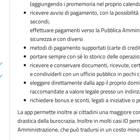
(aggiungendo i promemoria nel proprio calendar
ricevere avvisi di pagamento, con la possibilità d
secondi;
effettuare pagamenti verso la Pubblica Ammini
sicurezza e con diversi
metodi di pagamento supportati (carte di credi
portare sempre con sé lo storico delle operazio
ricevere e conservare documenti, ricevute, cer
e condividerli con un ufficio pubblico in pochi cl
eleggere direttamente dalla app il proprio domic
raccomandate a valore legale presso un indiriz
richiedere bonus e sconti, legati a iniziative o 
La app permette inoltre ai cittadini una maggiore co
drastica della burocrazia. Inoltre in molti casi IO pe
Amministrazione, che può tradursi in un costo minore p