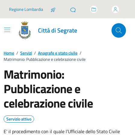
Vai ai contenuti
Vai al footer
Regione Lombardia
Città di Segrate
Home
/
Servizi
/
Anagrafe e stato civile
/
Matrimonio: Pubblicazione e celebrazione civile
Matrimonio:
Pubblicazione e
celebrazione civile
Servizio attivo
E’ il procedimento con il quale l’Ufficiale dello Stato Civile