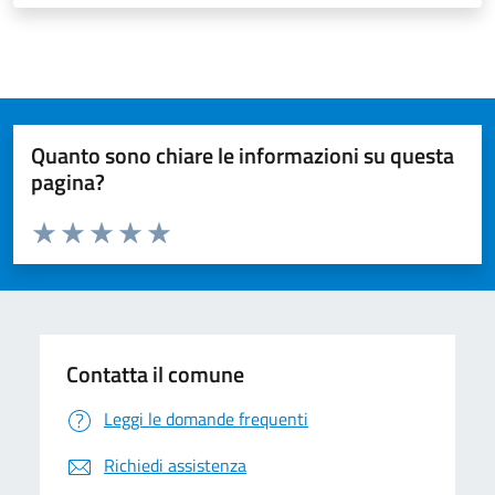
Quanto sono chiare le informazioni su questa
pagina?
Valuta da 1 a 5 stelle la pagina
Valuta 1 stelle su 5
Valuta 2 stelle su 5
Valuta 3 stelle su 5
Valuta 4 stelle su 5
Valuta 5 stelle su 5
Contatta il comune
Leggi le domande frequenti
Richiedi assistenza