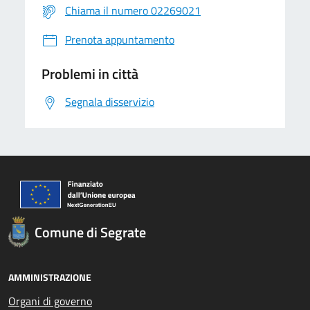
Chiama il numero 02269021
Prenota appuntamento
Problemi in città
Segnala disservizio
Comune di Segrate
AMMINISTRAZIONE
Organi di governo