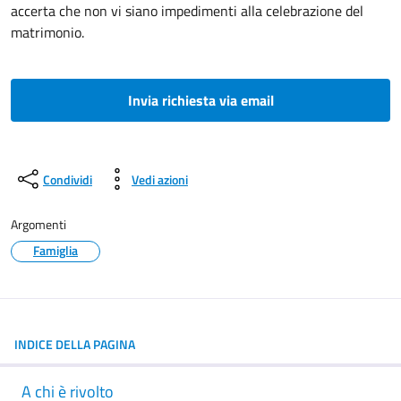
accerta che non vi siano impedimenti alla celebrazione del
matrimonio.
Invia richiesta via email
Condividi
Vedi azioni
Argomenti
Famiglia
INDICE DELLA PAGINA
A chi è rivolto