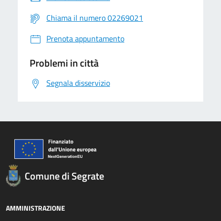
Chiama il numero 02269021
Prenota appuntamento
Problemi in città
Segnala disservizio
Comune di Segrate
AMMINISTRAZIONE