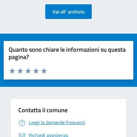
Vai all' archivio
Quanto sono chiare le informazioni su questa
pagina?
Valuta da 1 a 5 stelle la pagina
Valuta 1 stelle su 5
Valuta 2 stelle su 5
Valuta 3 stelle su 5
Valuta 4 stelle su 5
Valuta 5 stelle su 5
Contatta il comune
Leggi le domande frequenti
Richiedi assistenza