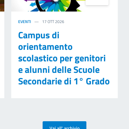
EVENTI
17
OTT 2026
Campus di
orientamento
scolastico per genitori
e alunni delle Scuole
Secondarie di 1° Grado
Vai all' archivio