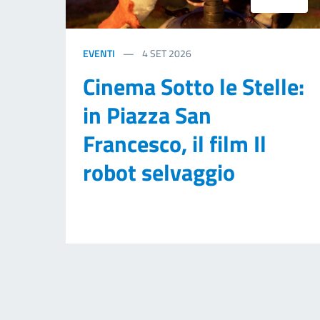
EVENTI
4
SET 2026
Cinema Sotto le Stelle:
in Piazza San
Francesco, il film Il
robot selvaggio