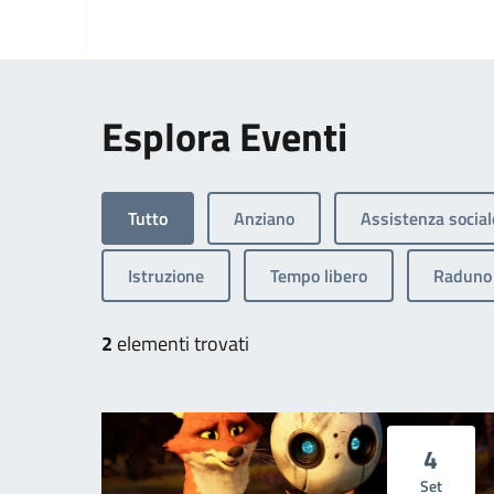
Esplora Eventi
Tutto
Anziano
Assistenza social
Istruzione
Tempo libero
Raduno 
2
elementi trovati
4
Set