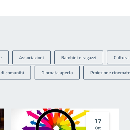
e
Associazioni
Bambini e ragazzi
Cultura
di comunità
Giornata aperta
Proiezione cinemato
17
Ott