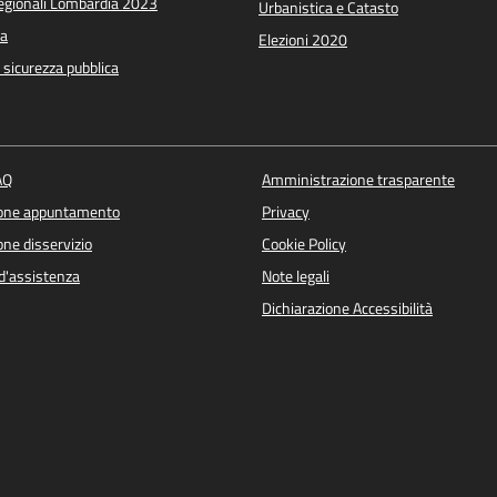
Regionali Lombardia 2023
Urbanistica e Catasto
a
Elezioni 2020
e sicurezza pubblica
AQ
Amministrazione trasparente
ione appuntamento
Privacy
ne disservizio
Cookie Policy
d'assistenza
Note legali
Dichiarazione Accessibilità