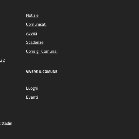
Notizie
Comunicati
Avvisi
Scadenze
Consigli Comunali
022
VIVERE IL COMUNE
Luoghi
Eventi
ittadini