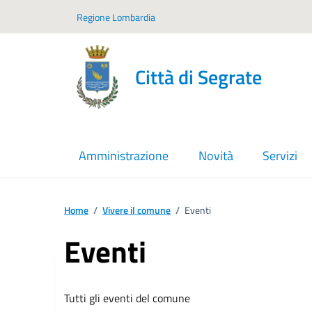
Vai ai contenuti
Vai al footer
Regione Lombardia
Città di Segrate
Amministrazione
Novità
Servizi
Home
/
Vivere il comune
/
Eventi
Eventi
Tutti gli eventi del comune