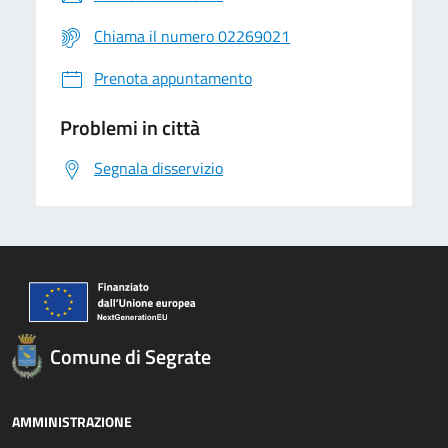
Chiama il numero 02269021
Prenota appuntamento
Problemi in città
Segnala disservizio
Comune di Segrate
AMMINISTRAZIONE