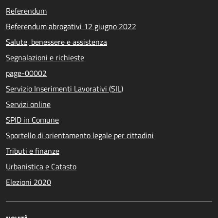
Referendum
Referendum abrogativi 12 giugno 2022
Salute, benessere e assistenza
Segnalazioni e richieste
page-00002
Servizio Inserimenti Lavorativi (SIL)
Servizi online
SPID in Comune
Sportello di orientamento legale per cittadini
Tributi e finanze
Urbanistica e Catasto
Elezioni 2020