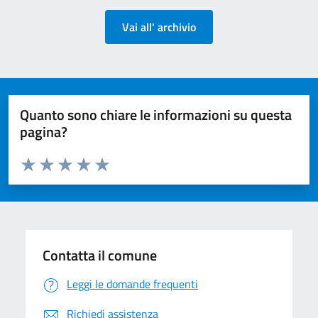
Vai all' archivio
Quanto sono chiare le informazioni su questa
pagina?
Valuta da 1 a 5 stelle la pagina
Valuta 1 stelle su 5
Valuta 2 stelle su 5
Valuta 3 stelle su 5
Valuta 4 stelle su 5
Valuta 5 stelle su 5
Contatta il comune
Leggi le domande frequenti
Richiedi assistenza