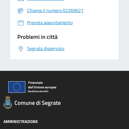
Chiama il numero 02269021
Prenota appuntamento
Problemi in città
Segnala disservizio
Comune di Segrate
AMMINISTRAZIONE