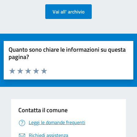
Vai all' archivio
Quanto sono chiare le informazioni su questa
pagina?
Valuta da 1 a 5 stelle la pagina
Valuta 1 stelle su 5
Valuta 2 stelle su 5
Valuta 3 stelle su 5
Valuta 4 stelle su 5
Valuta 5 stelle su 5
Contatta il comune
Leggi le domande frequenti
Richiedi assistenza