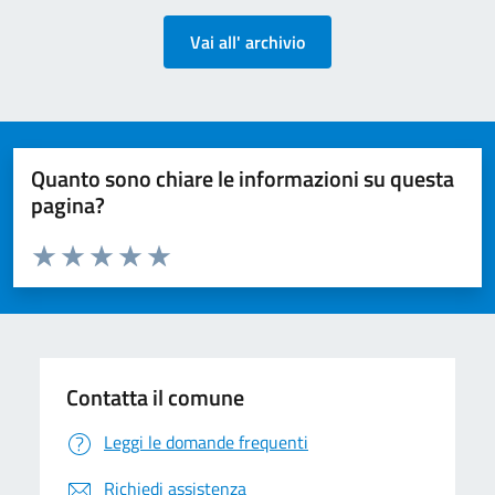
Vai all' archivio
Quanto sono chiare le informazioni su questa
pagina?
Valuta da 1 a 5 stelle la pagina
Valuta 1 stelle su 5
Valuta 2 stelle su 5
Valuta 3 stelle su 5
Valuta 4 stelle su 5
Valuta 5 stelle su 5
Contatta il comune
Leggi le domande frequenti
Richiedi assistenza