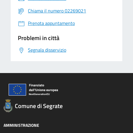
Chiama il numero 02269021
Prenota appuntamento
Problemi in città
Segnala disservizio
Comune di Segrate
AMMINISTRAZIONE