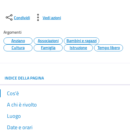
Condividi
Vedi azioni
Argomenti
Anziano
Associazioni
Bambini e ragazzi
Cultura
Famiglia
Istruzione
Tempo libero
INDICE DELLA PAGINA
Cos'è
A chi è rivolto
Luogo
Date e orari