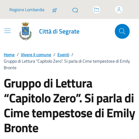
Vai ai contenuti
Vai al footer
Regione Lombardia
Città di Segrate
Home
/
Vivere il comune
/
Eventi
/
Gruppo di Lettura “Capitolo Zero”. Si parla di Cime tempestose di Emily
Bronte
Gruppo di Lettura
“Capitolo Zero”. Si parla di
Cime tempestose di Emily
Bronte