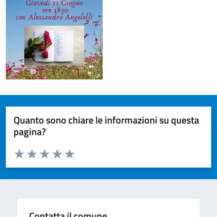
Quanto sono chiare le informazioni su questa
pagina?
Valuta da 1 a 5 stelle la pagina
Valuta 1 stelle su 5
Valuta 2 stelle su 5
Valuta 3 stelle su 5
Valuta 4 stelle su 5
Valuta 5 stelle su 5
Contatta il comune