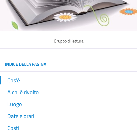
Gruppo di lettura
INDICE DELLA PAGINA
Cos'è
A chi è rivolto
Luogo
Date e orari
Costi