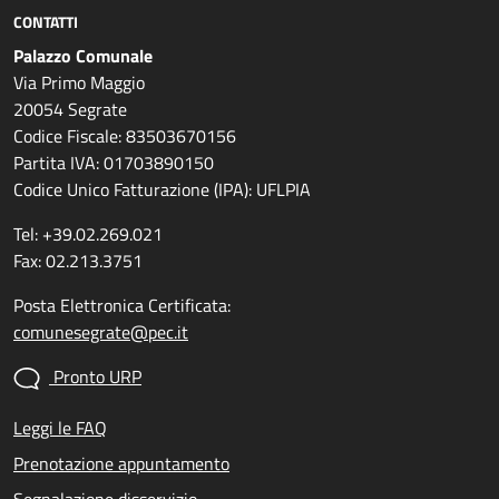
CONTATTI
Palazzo Comunale
Via Primo Maggio
20054 Segrate
Codice Fiscale: 83503670156
Partita IVA: 01703890150
Codice Unico Fatturazione (IPA): UFLPIA
Tel: +39.02.269.021
Fax: 02.213.3751
Posta Elettronica Certificata:
comunesegrate@pec.it
Pronto URP
Leggi le FAQ
Prenotazione appuntamento