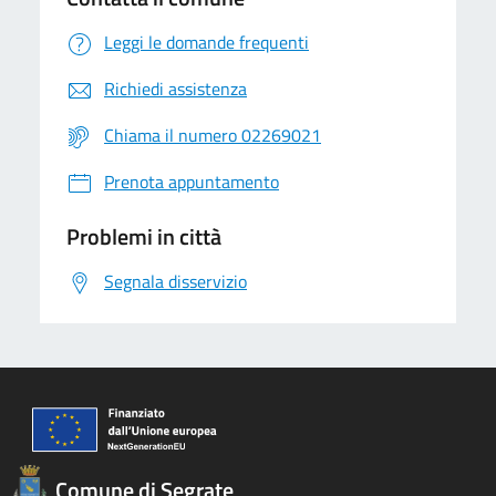
Leggi le domande frequenti
Richiedi assistenza
Chiama il numero 02269021
Prenota appuntamento
Problemi in città
Segnala disservizio
Comune di Segrate