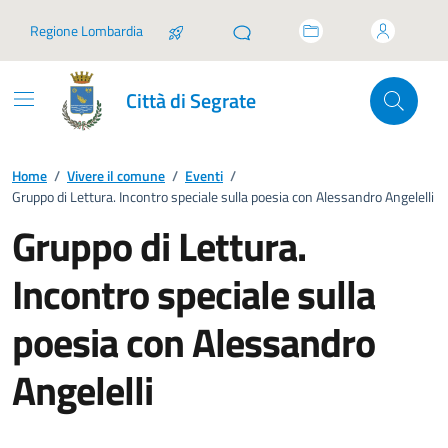
Vai ai contenuti
Vai al footer
Regione Lombardia
Città di Segrate
Home
/
Vivere il comune
/
Eventi
/
Gruppo di Lettura. Incontro speciale sulla poesia con Alessandro Angelelli
Gruppo di Lettura.
Incontro speciale sulla
poesia con Alessandro
Angelelli