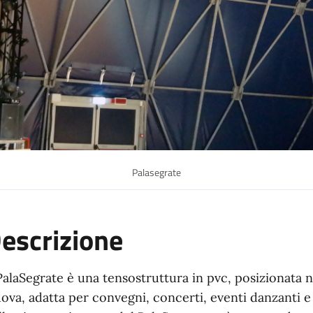
Palasegrate
escrizione
 PalaSegrate è una tensostruttura in pvc, posizionata 
ova, adatta per convegni, concerti, eventi danzanti e