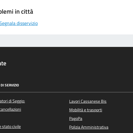
lemi in città
Segnala disservizio
ate
DI SERVIZIO
atori di Seggio:
Lavori Cassanese Bis
/cancellazioni
Mobilità e trasporti
PagoPa
 stato civile
Polizia Amministrativa