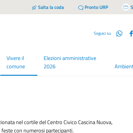
Salta la coda
Pronto URP
S
Wha
Seguici su
Vivere il
Elezioni amministrative
menu selezionato
comune
2026
Ambien
zionata nel cortile del Centro Civico Cascina Nuova,
e feste con numerosi partecipanti.