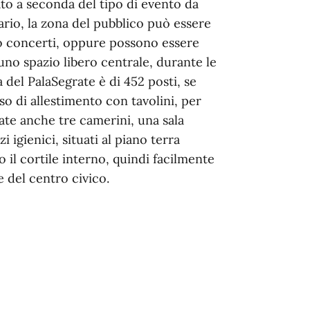
ato a seconda del tipo di evento da
ario, la zona del pubblico può essere
 o concerti, oppure possono essere
o uno spazio libero centrale, durante le
 del PalaSegrate è di 452 posti, se
so di allestimento con tavolini, per
rate anche tre camerini, una sala
 igienici, situati al piano terra
o il cortile interno, quindi facilmente
e del centro civico.