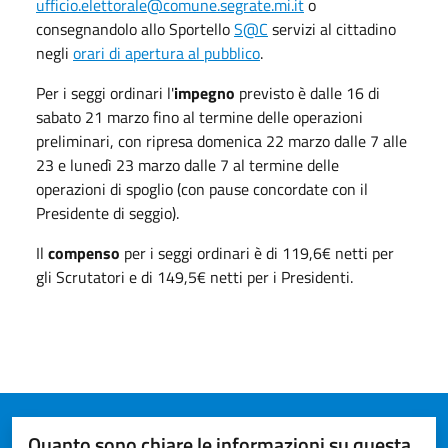
ufficio.elettorale@comune.segrate.mi.it
o
consegnandolo allo Sportello
S@C
servizi al cittadino
negli
orari di apertura al pubblico
.
Per i seggi ordinari l'
impegno
previsto è dalle 16 di
sabato 21 marzo fino al termine delle operazioni
preliminari, con ripresa domenica 22 marzo dalle 7 alle
23 e lunedì 23 marzo dalle 7 al termine delle
operazioni di spoglio (con pause concordate con il
Presidente di seggio).
Il
compenso
per i seggi ordinari è di 119,6€ netti per
gli Scrutatori e di 149,5€ netti per i Presidenti.
Quanto sono chiare le informazioni su questa