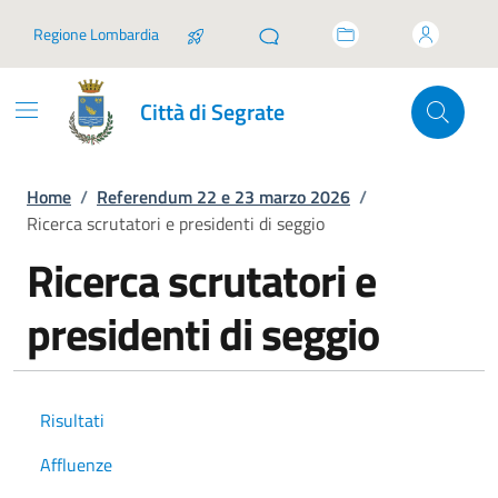
Vai ai contenuti
Vai al footer
Regione Lombardia
Città di Segrate
Home
/
Referendum 22 e 23 marzo 2026
/
Ricerca scrutatori e presidenti di seggio
Ricerca scrutatori e
presidenti di seggio
Risultati
Affluenze