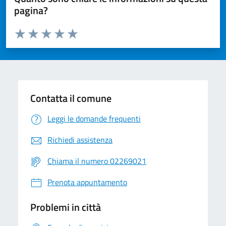
pagina?
Valuta da 1 a 5 stelle la pagina
Valuta 1 stelle su 5
Valuta 2 stelle su 5
Valuta 3 stelle su 5
Valuta 4 stelle su 5
Valuta 5 stelle su 5
Contatta il comune
Leggi le domande frequenti
Richiedi assistenza
Chiama il numero 02269021
Prenota appuntamento
Problemi in città