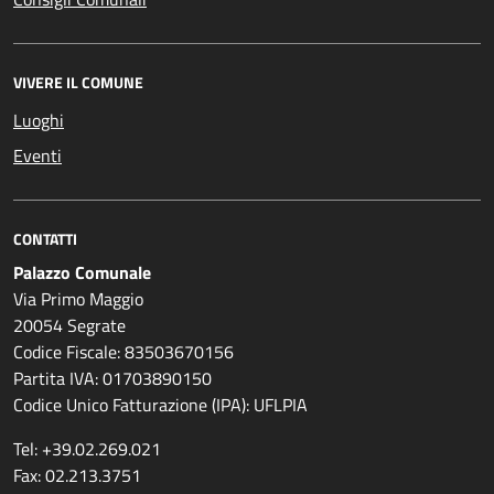
VIVERE IL COMUNE
Luoghi
Eventi
CONTATTI
Palazzo Comunale
Via Primo Maggio
20054 Segrate
Codice Fiscale: 83503670156
Partita IVA: 01703890150
Codice Unico Fatturazione (IPA): UFLPIA
Tel: +39.02.269.021
Fax: 02.213.3751