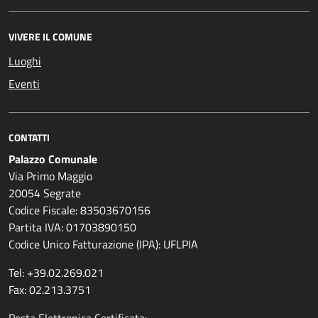
VIVERE IL COMUNE
Luoghi
Eventi
CONTATTI
Palazzo Comunale
Via Primo Maggio
20054 Segrate
Codice Fiscale: 83503670156
Partita IVA: 01703890150
Codice Unico Fatturazione (IPA): UFLPIA
Tel: +39.02.269.021
Fax: 02.213.3751