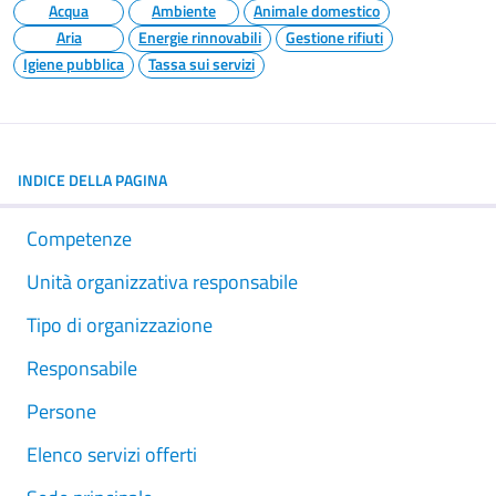
Acqua
Ambiente
Animale domestico
Aria
Energie rinnovabili
Gestione rifiuti
Igiene pubblica
Tassa sui servizi
INDICE DELLA PAGINA
Competenze
Unità organizzativa responsabile
Tipo di organizzazione
Responsabile
Persone
Elenco servizi offerti