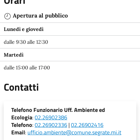
Orari
Apertura al pubblico
Lunedì e giovedì
dalle 9:30 alle 12:30
Martedì
dalle 15:00 alle 17:00
Contatti
Telefono Funzionario Uff. Ambiente ed
Ecologia
:
02.26902386
Telefono
:
02.26902336
|
02.26902416
Email
:
ufficio.ambiente@comune.segrate.mi.it