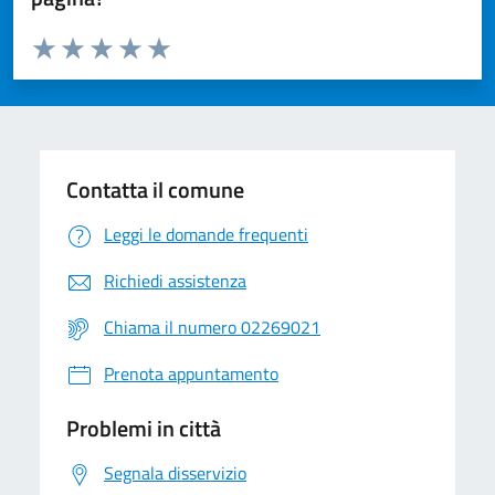
Valuta da 1 a 5 stelle la pagina
Valuta 1 stelle su 5
Valuta 2 stelle su 5
Valuta 3 stelle su 5
Valuta 4 stelle su 5
Valuta 5 stelle su 5
Contatta il comune
Leggi le domande frequenti
Richiedi assistenza
Chiama il numero 02269021
Prenota appuntamento
Problemi in città
Segnala disservizio