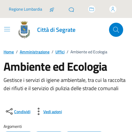
Vai ai contenuti
Vai al footer
Regione Lombardia
Città di Segrate
Home
/
Amministrazione
/
Uffici
/
Ambiente ed Ecologia
Ambiente ed Ecologia
Gestisce i servizi di igiene ambientale, tra cui la raccolta
dei rifiuti e il servizio di pulizia delle strade comunali
Condividi
Vedi azioni
Argomenti