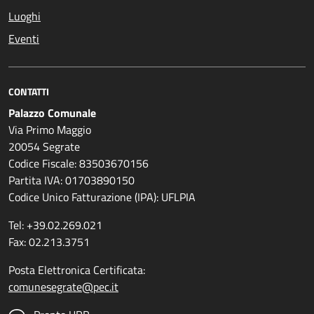
Luoghi
Eventi
CONTATTI
Palazzo Comunale
Via Primo Maggio
20054 Segrate
Codice Fiscale: 83503670156
Partita IVA: 01703890150
Codice Unico Fatturazione (IPA): UFLPIA
Tel: +39.02.269.021
Fax: 02.213.3751
Posta Elettronica Certificata:
comunesegrate@pec.it