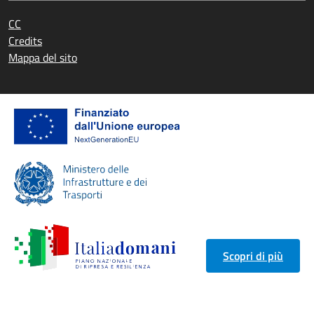
CC
Credits
Mappa del sito
Scopri di più