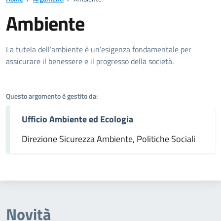
Ambiente
Dettagli dell'argomento
La tutela dell’ambiente è un’esigenza fondamentale per
assicurare il benessere e il progresso della società.
Questo argomento è gestito da:
Ufficio Ambiente ed Ecologia
Direzione Sicurezza Ambiente, Politiche Sociali
Novità