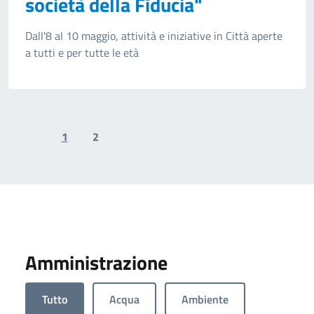
società della Fiducia"
Dall'8 al 10 maggio, attività e iniziative in Città aperte
a tutti e per tutte le età
1
2
Previous page
Next page
Amministrazione
Tutto
Acqua
Ambiente