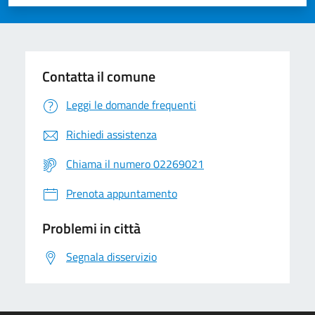
Valuta 1 stelle su 5
Valuta 2 stelle su 5
Valuta 3 stelle su 5
Valuta 4 stelle su 5
Valuta 5 stelle su 5
Contatta il comune
Leggi le domande frequenti
Richiedi assistenza
Chiama il numero 02269021
Prenota appuntamento
Problemi in città
Segnala disservizio