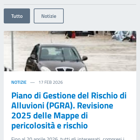
Tutto
Notizie
NOTIZIE
17
FEB 2026
Piano di Gestione del Rischio di
Alluvioni (PGRA). Revisione
2025 delle Mappe di
pericolosità e rischio
Fino al 20 aprile 2026, tutti gli interessati, compresi i