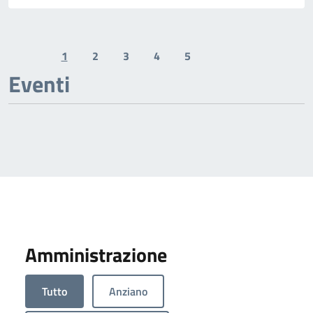
1
2
3
4
5
Previous page
Next page
Eventi
Amministrazione
Tutto
Anziano