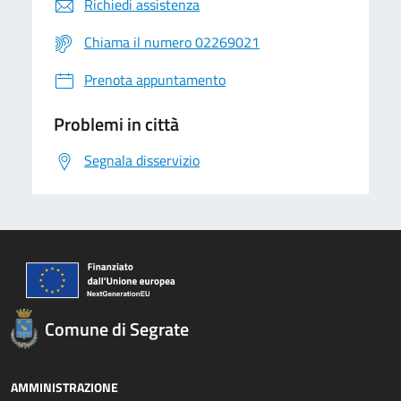
Richiedi assistenza
Chiama il numero 02269021
Prenota appuntamento
Problemi in città
Segnala disservizio
Comune di Segrate
AMMINISTRAZIONE