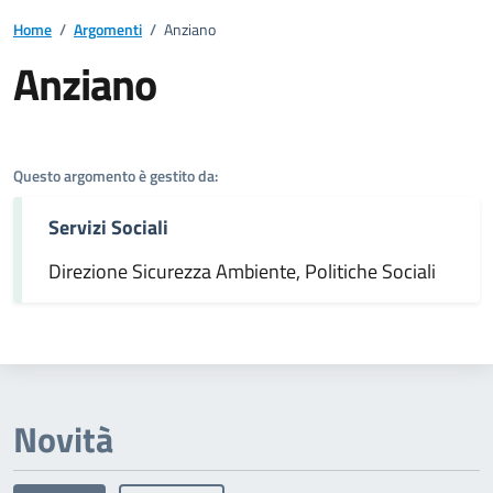
Home
/
Argomenti
/
Anziano
Anziano
Dettagli dell'argomento
Questo argomento è gestito da:
Servizi Sociali
Direzione Sicurezza Ambiente, Politiche Sociali
Novità