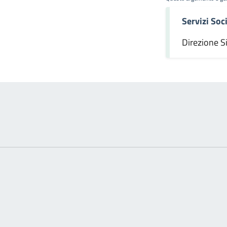
Servizi Soci
omento
Direzione S