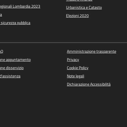
Regionali Lombardia 2023
Urbanistica e Catasto
a
Elezioni 2020
e sicurezza pubblica
AQ
Amministrazione trasparente
ione appuntamento
Privacy
ne disservizio
Cookie Policy
d'assistenza
Note legali
Dichiarazione Accessibilità