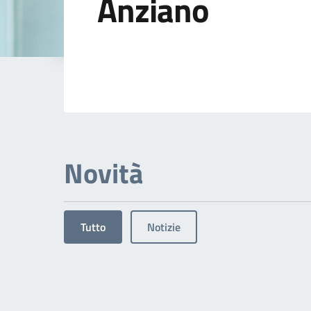
Anziano
Dettagli dell'arg
Novità
Tutto
Notizie