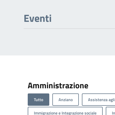
Eventi
Amministrazione
Tutto
Anziano
Assistenza agli
Immigrazione e Integrazione sociale
I