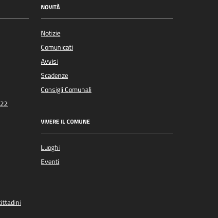
NOVITÀ
Notizie
Comunicati
Avvisi
Scadenze
Consigli Comunali
022
VIVERE IL COMUNE
Luoghi
Eventi
ittadini