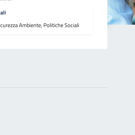
ali
icurezza Ambiente, Politiche Sociali