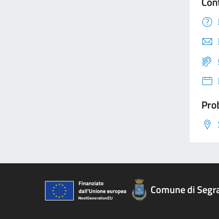
Con
Prob
Comune di Segr