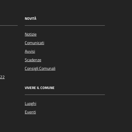
NOVITÀ
Notizie
Comunicati
Avvisi
Scadenze
Consigli Comunali
022
VIVERE IL COMUNE
Luoghi
Eventi