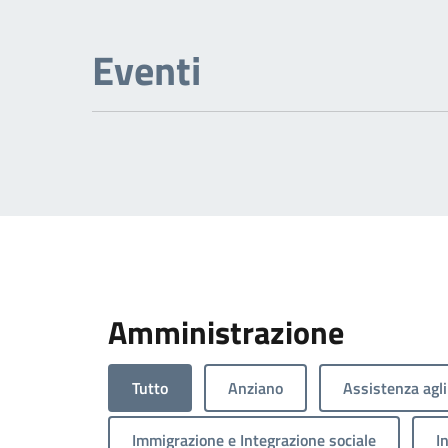
Eventi
Amministrazione
Tutto
Anziano
Assistenza agli
Immigrazione e Integrazione sociale
I