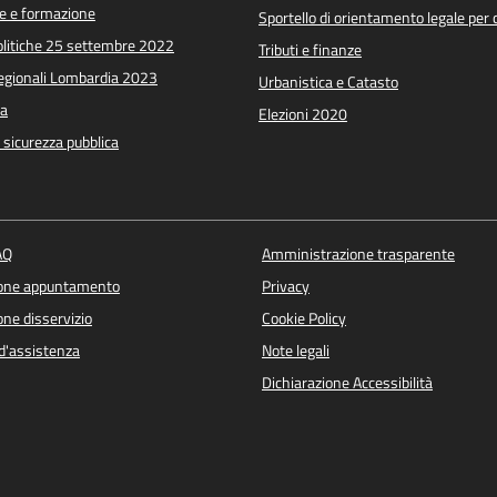
e e formazione
Sportello di orientamento legale per c
Politiche 25 settembre 2022
Tributi e finanze
Regionali Lombardia 2023
Urbanistica e Catasto
a
Elezioni 2020
e sicurezza pubblica
AQ
Amministrazione trasparente
ione appuntamento
Privacy
ne disservizio
Cookie Policy
d'assistenza
Note legali
Dichiarazione Accessibilità