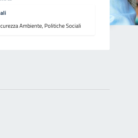
ali
icurezza Ambiente, Politiche Sociali