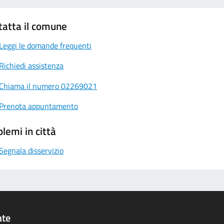
tatta il comune
Leggi le domande frequenti
Richiedi assistenza
Chiama il numero 02269021
Prenota appuntamento
lemi in città
Segnala disservizio
ate