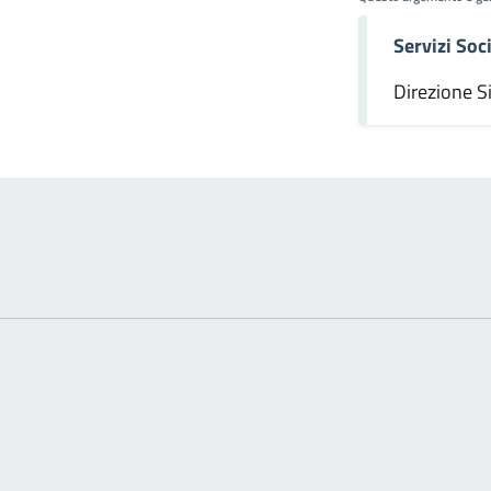
Servizi Soci
omento
Direzione S