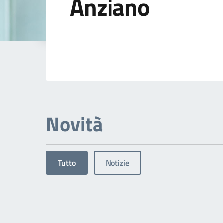
Anziano
Dettagli dell'arg
Novità
Tutto
Notizie