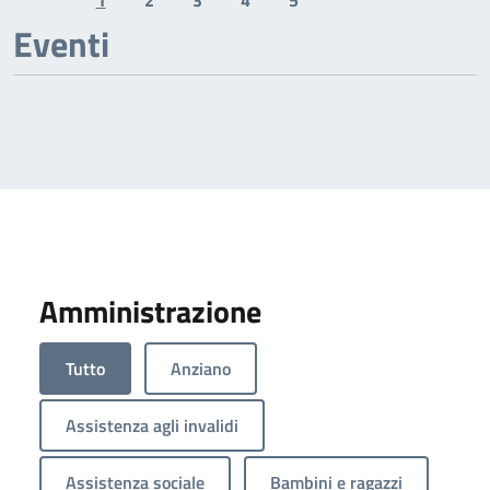
1
2
3
4
5
Previous page
Next page
Eventi
Amministrazione
Tutto
Anziano
Assistenza agli invalidi
Assistenza sociale
Bambini e ragazzi