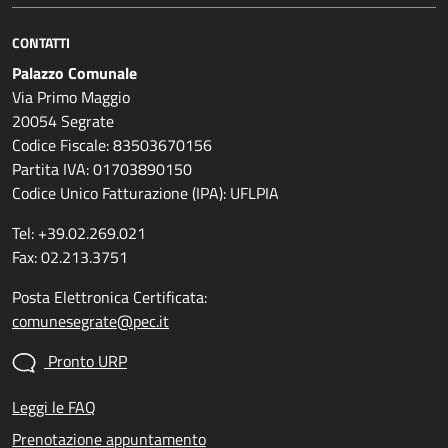
CONTATTI
Palazzo Comunale
Via Primo Maggio
20054 Segrate
Codice Fiscale: 83503670156
Partita IVA: 01703890150
Codice Unico Fatturazione (IPA): UFLPIA
Tel: +39.02.269.021
Fax: 02.213.3751
Posta Elettronica Certificata:
comunesegrate@pec.it
Pronto URP
Leggi le FAQ
Prenotazione appuntamento