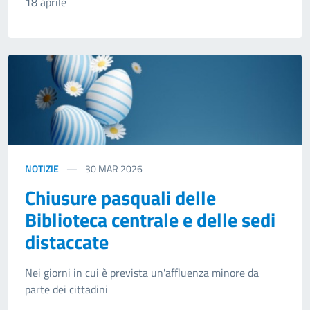
18 aprile
NOTIZIE
30
MAR 2026
Chiusure pasquali delle
Biblioteca centrale e delle sedi
distaccate
Nei giorni in cui è prevista un'affluenza minore da
parte dei cittadini