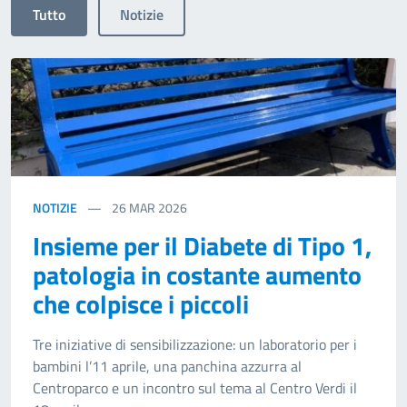
Tutto
Notizie
NOTIZIE
26
MAR 2026
Insieme per il Diabete di Tipo 1,
patologia in costante aumento
che colpisce i piccoli
Tre iniziative di sensibilizzazione: un laboratorio per i
bambini l’11 aprile, una panchina azzurra al
Centroparco e un incontro sul tema al Centro Verdi il